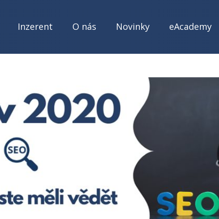
Inzerent
O nás
Novinky
eAcademy