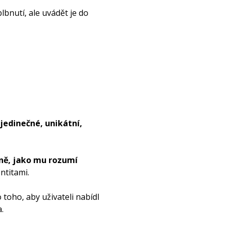
lbnutí, ale uvádět je do
jedinečné, unikátní,
ně, jako mu rozumí
ntitami.
toho, aby uživateli nabídl
.