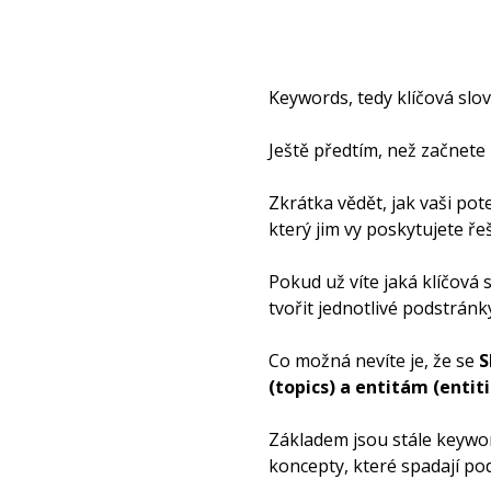
Keywords, tedy klíčová slov
Ještě předtím, než začnete
Zkrátka vědět, jak vaši pote
který jim vy poskytujete řeš
Pokud už víte jaká klíčová s
tvořit jednotlivé podstránk
Co možná nevíte je, že se
S
(topics) a entitám (entiti
Základem jsou stále keyword
koncepty, které spadají po