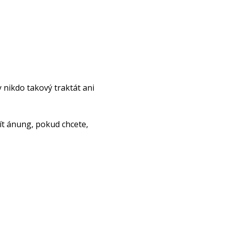
 nikdo takový traktát ani
ít ánung, pokud chcete,