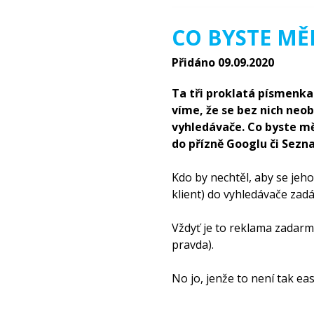
CO BYSTE MĚ
Přidáno 09.09.2020
Ta tři proklatá písmenka
víme, že se bez nich neo
vyhledávače. Co byste měl
do přízně Googlu či Sez
Kdo by nechtěl, aby se jeh
klient) do vyhledávače zad
Vždyť je to reklama zadarm
pravda).
No jo, jenže to není tak eas