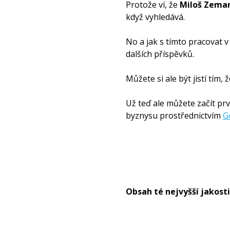
Protože ví, že
Miloš Zeman 
když vyhledává.
No a jak s tímto pracovat 
dalších příspěvků.
Můžete si ale být jistí tím,
Už teď ale můžete začít prv
byznysu prostřednictvím
G
Obsah té nejvyšší jakost