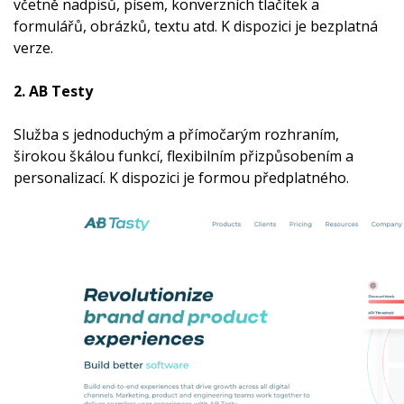
včetně nadpisů, písem, konverzních tlačítek a
formulářů, obrázků, textu atd. K dispozici je bezplatná
verze.
2. AB Testy
Služba s jednoduchým a přímočarým rozhraním,
širokou škálou funkcí, flexibilním přizpůsobením a
personalizací. K dispozici je formou předplatného.