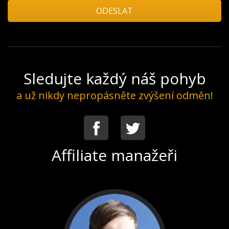
Sledujte každý náš pohyb
a už nikdy nepropásněte zvýšení odměn!
Facebook
Twitter
Affiliate manažeři