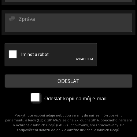
Odeslat kopii na můj e-mail
Poskytnuté osobní údaje nebudou ve smyslu nařízení Evropského
parlamentu a Rady (EU) č. 2016/679 ze dne 27. dubna 2016, obecného nařízení
o ochraně osobních údajů (GDPR) uchovávány, ani zpracovávány. Po
zodpovězení dotazu dojde k okamžité likvidaci osobních údajů.