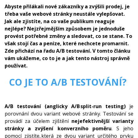
Abyste přilákali nové zákazníky a zvýšili prodej, je
třeba vaše webové stránky neustále vylepšovat.
Jak ale zjistíte, na co vaše publikum reaguje
nejlépe? Nejzřejmějším způsobem je jednoduše
provést potřebné změny a sledovat, co se stane. To
však stojí čas a peníze, které nechcete promarnit.
Zde přichází na řadu A/B testování. V tomto článku
vám ukážeme, co to je a jak tento nástroj správně
používat.
CO JE TO A/B TESTOVÁNÍ?
A/B testování (anglicky A/B split-run testing)
je
porovnání dvou variant webové stránky. Testování se
provádí za účelem zjištění
nejefektivnější varianty
stránky a zvýšení konverzního poměru
. S jeho
pomocí zjistíte, která ze dvou variant určitého prvku