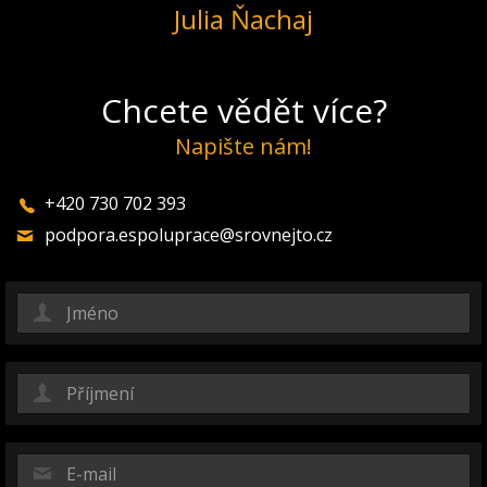
Julia Ňachaj
Chcete vědět více?
Napište nám!
+420 730 702 393
podpora.espoluprace@srovnejto.cz