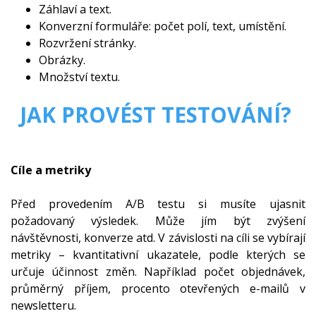
Záhlaví a text.
Konverzní formuláře: počet polí, text, umístění.
Rozvržení stránky.
Obrázky.
Množství textu.
JAK PROVÉST TESTOVÁNÍ?
Cíle a metriky
Před provedením A/B testu si musíte ujasnit
požadovaný výsledek. Může jím být zvýšení
návštěvnosti, konverze atd. V závislosti na cíli se vybírají
metriky – kvantitativní ukazatele, podle kterých se
určuje účinnost změn. Například počet objednávek,
průměrný příjem, procento otevřených e-mailů v
newsletteru.