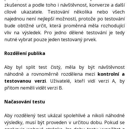
zkušenost a podle toho i návštěvnost, konverze a další
cílové ukazatele. Testování několika nebo všech
najednou není nejlepší možností, protože po testování
bude obtížné určit, která proměnná měla rozhodující
vliv na výsledek. Pro jedno dělené testování je tedy
nutné vybrat pouze jeden testovaný prvek.
Rozdělení publika
Aby byl split test čistý, měla by být návštěvnost
náhodně a rovnoměrně rozdělena mezi
kontrolní a
testovanou verzi
. Uživatelé, kteří vidí verzi A, by
přitom neměli vidět verzi B.
Načasování testu
Aby rozdělený test ukázal spolehlivé a nikoli náhodné
výsledky, musí být proveden v určitou dobu. Pokud se