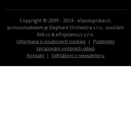
Copyright © 2009 - 2024 - eSpolupráce.cz,
provozovatelem je Elephant Orchestra s.r.o., součástí
Klik.cz & ePojisteni.cz s.r.o.
Informace o souborech cookies
|
Podmínky
zpracování osobních údajů
Kontakt
|
Odhlášení z newsletteru