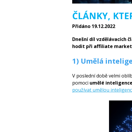
ČLÁNKY, KTER
Přidáno 19.12.2022
Dnešní díl vzdělávacích 
hodit při affiliate marke
1) Umělá intelig
V poslední době velmi oblí
pomoci
umělé inteligenc
používat umělou inteligenci