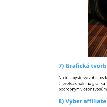
7) Grafická tvorb
Na to, abyste vytvořili he
či profesionálního grafika
podrobným videonávodům 
8) Výber affiliate