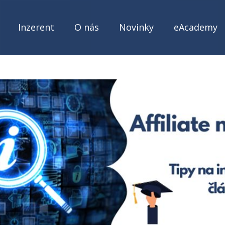
Inzerent
O nás
Novinky
eAcademy