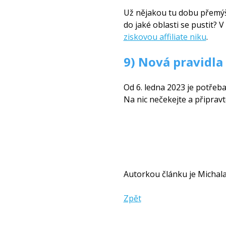
Už nějakou tu dobu přemýšlí
do jaké oblasti se pustit?
ziskovou affiliate niku
.
9) Nová pravidla
Od 6. ledna 2023 je potřeb
Na nic nečekejte a připravt
Autorkou článku je Michala
Zpět