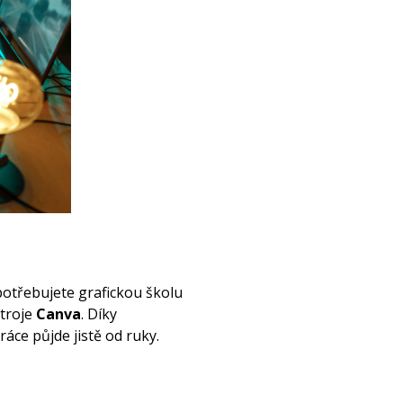
potřebujete grafickou školu
stroje
Canva
. Díky
ráce půjde jistě od ruky.