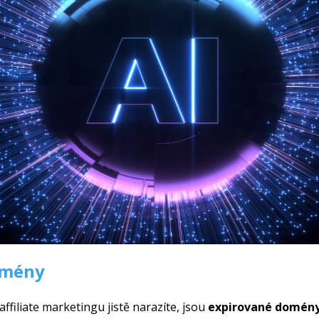
omény
ffiliate marketingu jistě narazíte, jsou
expirované domén