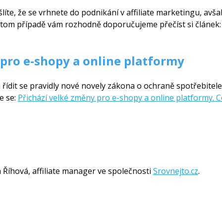
te, že se vrhnete do podnikání v affiliate marketingu, avša
 V tom případě vám rozhodně doporučujeme přečíst si článek
 pro e-shopy a online platformy
a řídit se pravidly nové novely zákona o ochraně spotřebite
e se:
Přichází velké změny pro e-shopy a online platformy. C
 Říhová, affiliate manager ve společnosti
Srovnejto.cz
.