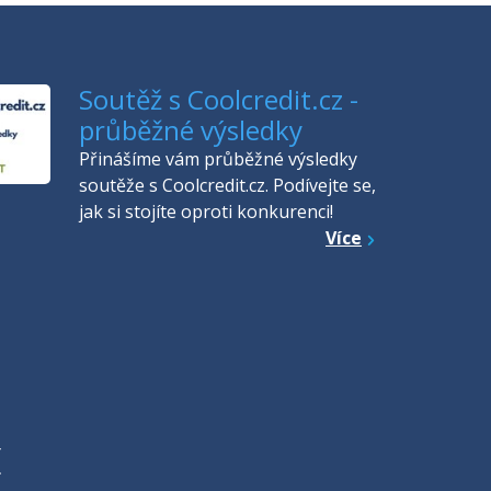
Soutěž s Coolcredit.cz -
průběžné výsledky
Přinášíme vám průběžné výsledky
soutěže s Coolcredit.cz. Podívejte se,
jak si stojíte oproti konkurenci!
Více
Y