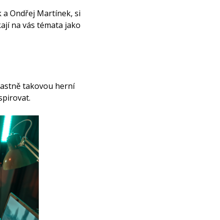
 a Ondřej Martínek, si
kají na vás témata jako
 vlastně takovou herní
spirovat.