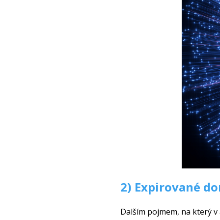
2) Expirované d
Dalším pojmem, na který v a