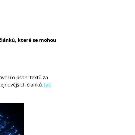
 článků, které se mohou
voří o psaní textů za
ejnovějších článků:
Jak