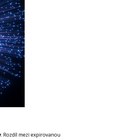
y
. Rozdíl mezi expirovanou