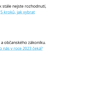
k stále nejste rozhodnutí,
:
5 kroků, jak vybrat
le a občanského zákoníku.
o nás v roce 2023 čeká?