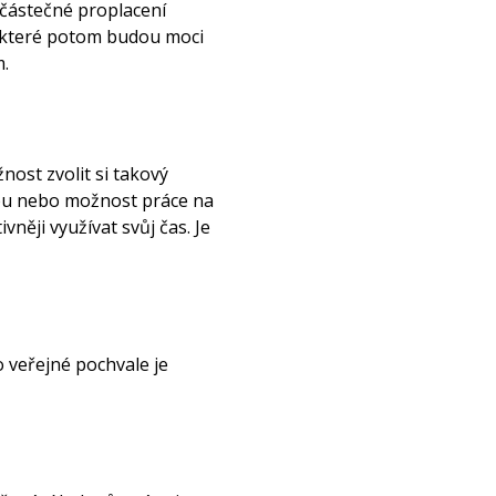
 částečné proplacení
, které potom budou moci
.
nost zvolit si takový
dobu nebo možnost práce na
něji využívat svůj čas. Je
 veřejné pochvale je