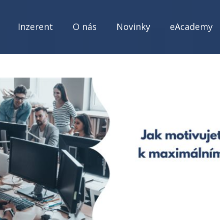
Inzerent
O nás
Novinky
eAcademy