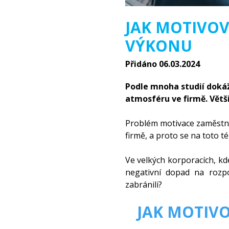
JAK MOTIVO
VÝKONU
Přidáno 06.03.2024
Podle mnoha studií doká
atmosféru ve firmě. Větš
Problém motivace zaměstnanců
firmě, a proto se na toto 
Ve velkých korporacích, kd
negativní dopad na rozp
zabránili?
JAK MOTIV