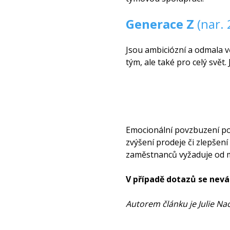
Generace Z
(nar. 
Jsou ambiciózní a odmala vě
tým, ale také pro celý svět.
Emocionální povzbuzení pod
zvýšení prodeje či zlepšen
zaměstnanců vyžaduje od m
V případě dotazů se nevá
Autorem článku je Julie Nac