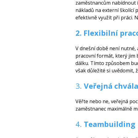
zaměstnancům nabídnout in
nákladů na externí školíc
efektivně využít při práci
2. Flexibilní pra
V dnešní době není nutné, a
pracovní formát, který jim
dálku. Tímto způsobem budou
však důležité si uvědomit,
3.
Veřejná chvál
Věřte nebo ne, veřejná poc
zaměstnanec maximálně mot
4.
Teambuilding