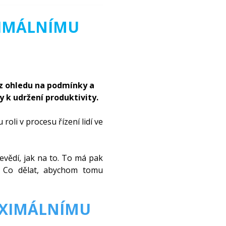
XIMÁLNÍMU
z ohledu na podmínky a
 k udržení produktivity.
roli v procesu řízení lidí ve
.
evědí, jak na to. To má pak
. Co dělat, abychom tomu
AXIMÁLNÍMU