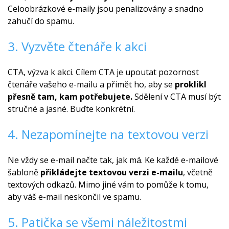
Celoobrázkové e-maily jsou penalizovány a snadno
zahučí do spamu.
3. Vyzvěte čtenáře k akci
CTA, výzva k akci. Cílem CTA je upoutat pozornost
čtenáře vašeho e-mailu a přimět ho, aby se
proklikl
přesně tam, kam potřebujete.
Sdělení v CTA musí být
stručné a jasné. Buďte konkrétní.
4. Nezapomínejte na textovou verzi
Ne vždy se e-mail načte tak, jak má. Ke každé e-mailové
šabloně
přikládejte textovou verzi e-mailu
, včetně
textových odkazů. Mimo jiné vám to pomůže k tomu,
aby váš e-mail neskončil ve spamu.
5. Patička se všemi náležitostmi