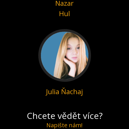
Nazar
Hul
Julia Ňachaj
Chcete vědět více?
Napište nám!