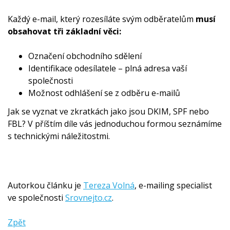
Každý e-mail, který rozesíláte svým odběratelům
musí
obsahovat tři základní věci:
Označení obchodního sdělení
Identifikace odesílatele – plná adresa vaší
společnosti
Možnost odhlášení se z odběru e-mailů
Jak se vyznat ve zkratkách jako jsou DKIM, SPF nebo
FBL? V příštím díle vás jednoduchou formou seznámíme
s technickými náležitostmi.
Autorkou článku je
Tereza Volná
, e-mailing specialist
ve společnosti
Srovnejto.cz
.
Zpět