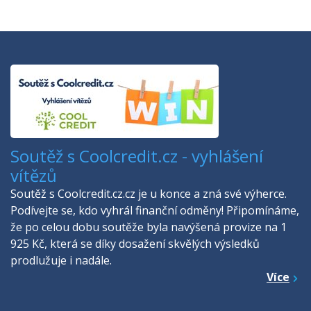
Soutěž s Coolcredit.cz - vyhlášení
vítězů
Soutěž s Coolcredit.cz.cz je u konce a zná své výherce.
Podívejte se, kdo vyhrál finanční odměny! Připomínáme,
že po celou dobu soutěže byla navýšená provize na 1
925 Kč, která se díky dosažení skvělých výsledků
prodlužuje i nadále.
Více