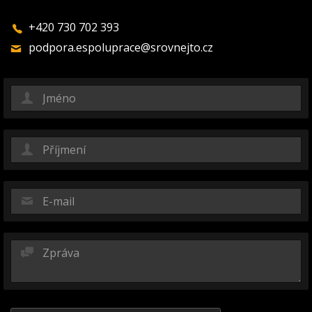
+420 730 702 393
podpora.espoluprace@srovnejto.cz