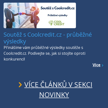
Soutěž s Coolcredit.cz - průběžné
výsledky
Přinášíme vám průběžné výsledky soutěže s
Coolcredit.cz. Podívejte se, jak si stojíte oproti
konkurenci!
Více
VÍCE ČLÁNKŮ V SEKCI
NOVINKY