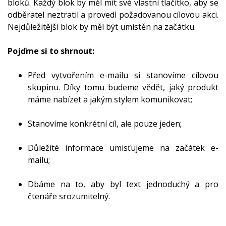
bloků. Každý blok by měl mít své vlastní tlačítko, aby se
odběratel neztratil a provedl požadovanou cílovou akci.
Nejdůležitější blok by měl být umístěn na začátku.
Pojďme si to shrnout:
Před vytvořením e-mailu si stanovíme cílovou
skupinu. Díky tomu budeme vědět, jaký produkt
máme nabízet a jakým stylem komunikovat;
Stanovíme konkrétní cíl, ale pouze jeden;
Důležité informace umisťujeme na začátek e-
mailu;
Dbáme na to, aby byl text jednoduchý a pro
čtenáře srozumitelný.