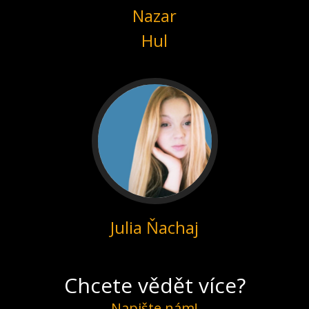
Nazar
Hul
Julia Ňachaj
Chcete vědět více?
Napište nám!