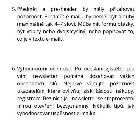
Předmět a pre-header by měly přitahovat
pozornost. Předmět e-mailu by neměl být dlouhý
(maximálně tak 4–7 slov). Může mít formu otázky,
být vtipný nebo dvojsmyslný, nebo popisovat to,
co je v textu e-mailu.
Vyhodnocení účinnosti. Po odeslání zjistěte, zda
vám newsletter pomáhá dosahovat vašich
obchodních cílů. Nejprve věnujte pozornost
ukazatelům, které ovlivňují zisk: žádosti, nákupy,
registrace. Bez nich je i newsletter se stoprocentní
mírou otevření bezvýznamný. Několik tipů, jak
vyhodnocovat úspěšnost e-mailů: