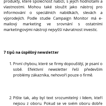
produkty, které společnost nabízí, s jejich hodnotami a
vlastnostmi. Mohou také sloužit jako nástroj pro
informování o speciálních nabídkách, slevách a
výprodejích. Podle studie Campaign Monitor má e-
mailový marketing ve srovnání s ostatními
marketingovými nástroji nejvyšší návratnost investic.
7 tipů na úspěšný newsletter
První chybou, které se firmy dopouštějí, je psaní o
sobě. Efektivní newsletter řeší především
problémy zákazníka, nehovoří pouze o firmě.
Pište tak, aby byl text srozumitelný i lidem, kteří
nejsou z oboru. Pokud se ve svém oboru dobře