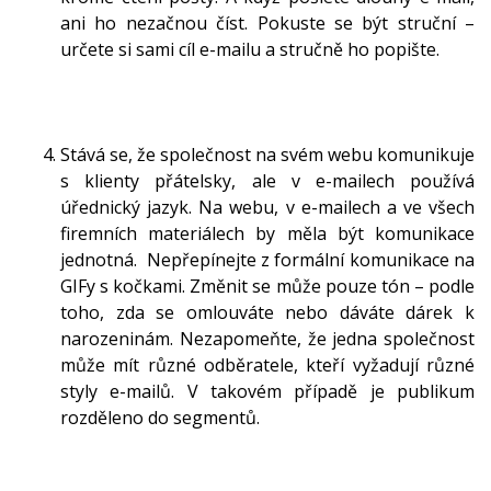
ani ho nezačnou číst. Pokuste se být struční –
určete si sami cíl e-mailu a stručně ho popište.
Stává se, že společnost na svém webu komunikuje
s klienty přátelsky, ale v e-mailech používá
úřednický jazyk. Na webu, v e-mailech a ve všech
firemních materiálech by měla být komunikace
jednotná. Nepřepínejte z formální komunikace na
GIFy s kočkami. Změnit se může pouze tón – podle
toho, zda se omlouváte nebo dáváte dárek k
narozeninám. Nezapomeňte, že jedna společnost
může mít různé odběratele, kteří vyžadují různé
styly e-mailů. V takovém případě je publikum
rozděleno do segmentů.