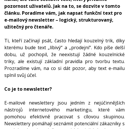
pozornost uživatelů. Jak na to, se dozvíte v tomto
článku. Poradíme vám, jak napsat funkční text pro
e-mailový newsletter – logický, strukturovaný,
užitečný pro čtenáře.
Ti, kteří začínají psát, často hledají kouzelný trik, díky
kterému bude text „líbivý“ a „prodejní“. Kdo píše delší
dobu, už pochopil, že neexistují žádné kouzelnické
triky, ale existují základní pravidla pro tvorbu textu.
Prozradíme vám, na co si dát pozor, aby text e-mailu
splnil svůj účel.
Co je to newsletter?
E-mailové newslettery jsou jedním z nejúčinnějších
nástrojů internetového marketingu, které vám
pomohou efektivně pracovat s cílovou skupinou.
Newslettery pomáhají seznámit potenciální zákazníky s