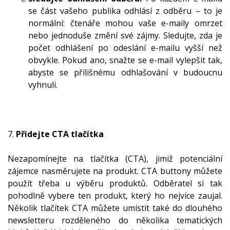
se část vašeho publika odhlásí z odběru – to je
normální: čtenáře mohou vaše e-maily omrzet
nebo jednoduše změní své zájmy. Sledujte, zda je
počet odhlášení po odeslání e-mailu vyšší než
obvykle. Pokud ano, snažte se e-mail vylepšit tak,
abyste se přílišnému odhlašování v budoucnu
vyhnuli.
7.
Přidejte CTA tlačítka
Nezapomínejte na tlačítka (CTA), jimiž potenciální
zájemce nasměrujete na produkt. CTA buttony můžete
použít třeba u výběru produktů. Odběratel si tak
pohodlně vybere ten produkt, který ho nejvíce zaujal.
Několik tlačítek CTA můžete umístit také do dlouhého
newsletteru rozděleného do několika tematických