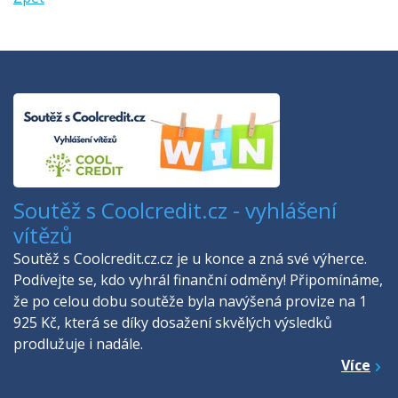
Soutěž s Coolcredit.cz - vyhlášení
vítězů
Soutěž s Coolcredit.cz.cz je u konce a zná své výherce.
Podívejte se, kdo vyhrál finanční odměny! Připomínáme,
že po celou dobu soutěže byla navýšená provize na 1
925 Kč, která se díky dosažení skvělých výsledků
prodlužuje i nadále.
Více