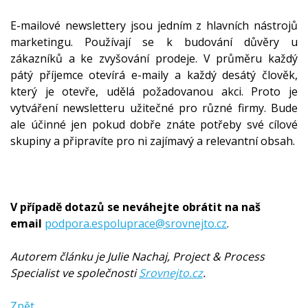
E-mailové newslettery jsou jedním z hlavních nástrojů
marketingu. Používají se k budování důvěry u
zákazníků a ke zvyšování prodeje. V průměru každý
pátý příjemce otevírá e-maily a každý desátý člověk,
který je otevře, udělá požadovanou akci. Proto je
vytváření newsletteru užitečné pro různé firmy. Bude
ale účinné jen pokud dobře znáte potřeby své cílové
skupiny a připravíte pro ni zajímavý a relevantní obsah.
V případě dotazů se neváhejte obrátit na naš
email
podpora.espoluprace@srovnejto.cz
.
Autorem článku je Julie Nachaj, Project & Process
Specialist ve společnosti
Srovnejto.cz
.
Zpět