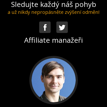
Sledujte každý náš pohyb
a už nikdy nepropásněte zvýšení odměn!
Facebook
Twitter
Affiliate manažeři