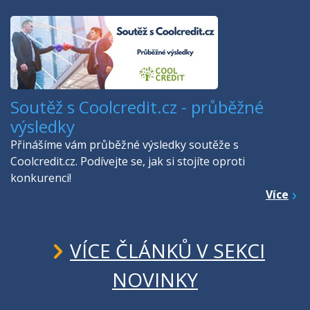
Soutěž s Coolcredit.cz - průběžné
výsledky
Přinášíme vám průběžné výsledky soutěže s
Coolcredit.cz. Podívejte se, jak si stojíte oproti
konkurenci!
Více
VÍCE ČLÁNKŮ V SEKCI
NOVINKY