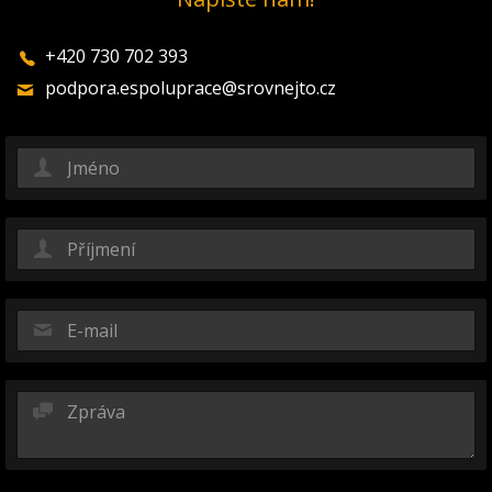
+420 730 702 393
podpora.espoluprace@srovnejto.cz