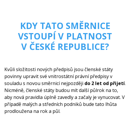
KDY TATO SMĚRNICE
VSTOUPÍ V PLATNOST
V ČESKÉ REPUBLICE?
Kvůli složitosti nových předpisů jsou členské státy
povinny upravit své vnitrostátní právní předpisy v
souladu s novou směrnicí nejpozději
do 2 let od přijetí
.
Nicméně, členské státy budou mít další půlrok na to,
aby nová pravidla úplně zavedly a začaly je vynucovat. V
případě malých a středních podniků bude tato lhůta
prodloužena na rok a půl.