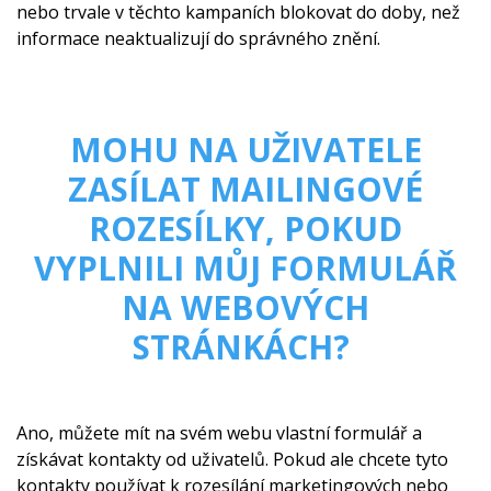
nebo trvale v těchto kampaních blokovat do doby, než
informace neaktualizují do správného znění.
MOHU NA UŽIVATELE
ZASÍLAT MAILINGOVÉ
ROZESÍLKY, POKUD
VYPLNILI MŮJ FORMULÁŘ
NA WEBOVÝCH
STRÁNKÁCH?
Ano, můžete mít na svém webu vlastní formulář a
získávat kontakty od uživatelů. Pokud ale chcete tyto
kontakty používat k rozesílání marketingových nebo