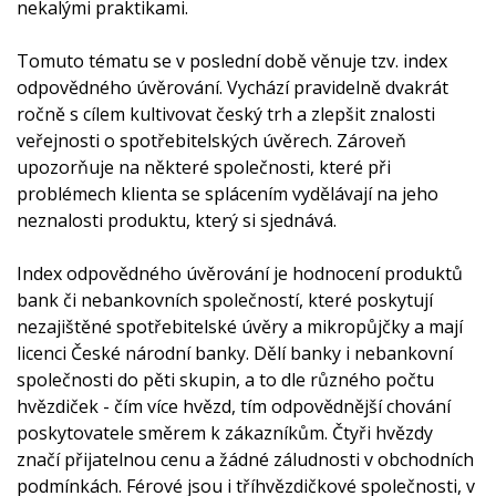
nekalými praktikami.
Tomuto tématu se v poslední době věnuje tzv. index
odpovědného úvěrování. Vychází pravidelně dvakrát
ročně s cílem kultivovat český trh a zlepšit znalosti
veřejnosti o spotřebitelských úvěrech. Zároveň
upozorňuje na některé společnosti, které při
problémech klienta se splácením vydělávají na jeho
neznalosti produktu, který si sjednává.
Index odpovědného úvěrování je hodnocení produktů
bank či nebankovních společností, které poskytují
nezajištěné spotřebitelské úvěry a mikropůjčky a mají
licenci České národní banky. Dělí banky i nebankovní
společnosti do pěti skupin, a to dle různého počtu
hvězdiček - čím více hvězd, tím odpovědnější chování
poskytovatele směrem k zákazníkům. Čtyři hvězdy
značí přijatelnou cenu a žádné záludnosti v obchodních
podmínkách. Férové jsou i tříhvězdičkové společnosti, v