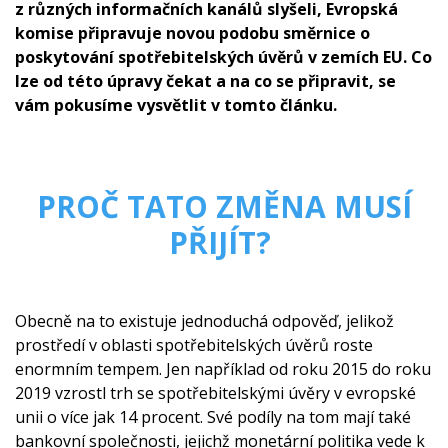
z různých informačních kanálů slyšeli, Evropská
komise připravuje novou podobu směrnice o
poskytování spotřebitelských úvěrů v zemích EU. Co
lze od této úpravy čekat a na co se připravit, se
vám pokusíme vysvětlit v tomto článku.
PROČ TATO ZMĚNA MUSÍ
PŘIJÍT?
Obecně na to existuje jednoduchá odpověď, jelikož
prostředí v oblasti spotřebitelských úvěrů roste
enormním tempem. Jen například od roku 2015 do roku
2019 vzrostl trh se spotřebitelskými úvěry v evropské
unii o více jak 14 procent. Své podíly na tom mají také
bankovní společnosti, jejichž monetární politika vede k