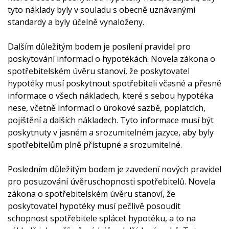
tyto náklady byly v souladu s obecně uznávanými
standardy a byly účelně vynaloženy.
Dalším důležitým bodem je posílení pravidel pro
poskytování informací o hypotékách. Novela zákona o
spotřebitelském úvěru stanoví, že poskytovatel
hypotéky musí poskytnout spotřebiteli včasné a přesné
informace o všech nákladech, které s sebou hypotéka
nese, včetně informací o úrokové sazbě, poplatcích,
pojištění a dalších nákladech. Tyto informace musí být
poskytnuty v jasném a srozumitelném jazyce, aby byly
spotřebitelům plně přístupné a srozumitelné.
Posledním důležitým bodem je zavedení nových pravidel
pro posuzování úvěruschopnosti spotřebitelů. Novela
zákona o spotřebitelském úvěru stanoví, že
poskytovatel hypotéky musí pečlivě posoudit
schopnost spotřebitele splácet hypotéku, a to na