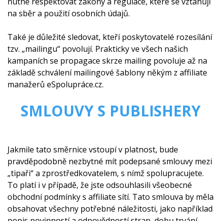
nutné respektovat zákony a regulace, které se vztahují
na sběr a použití osobních údajů.
Také je důležité sledovat, kteří poskytovatelé rozesílání
tzv. „mailingu“ povolují. Prakticky ve všech našich
kampaních se propagace skrze mailing povoluje až na
základě schválení mailingové šablony někým z affiliate
manažerů eSpolupráce.cz.
SMLOUVY S PUBLISHERY
Jakmile tato směrnice vstoupí v platnost, bude
pravděpodobně nezbytné mít podepsané smlouvy mezi
„tipaři“ a zprostředkovatelem, s nímž spolupracujete.
To platí i v případě, že jste odsouhlasili všeobecné
obchodní podmínky s affiliate sítí. Tato smlouva by měla
obsahovat všechny potřebné náležitosti, jako například
popis povinností a odpovědností stran, dobu trvání