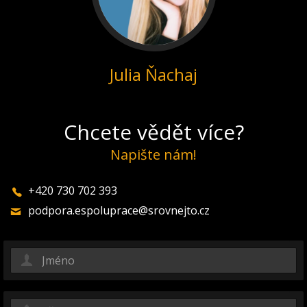
Julia Ňachaj
Chcete vědět více?
Napište nám!
+420 730 702 393
podpora.espoluprace@srovnejto.cz