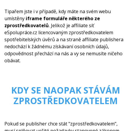
Tipařem jste i v případě, kdy máte na svém webu
umístěny
iframe formuláře některého ze
zprostředkovatelů
. Jelikož je affiliate síť
eSpolupráce.cz licencovaným zprostředkovatelem
spotřebitelských úvěrů a na straně affiliate publishera
nedochází k žádnému získávaní osobních údajů,
odpovědnost přechází na nás a vy se nemusíte ničeho
obávat.
KDY SE NAOPAK STÁVÁM
ZPROSTŘEDKOVATELEM
Pokud se publisher chce stát "zprostředkovatelem",
musí splňovat určité požadavky stanovené zákonem,