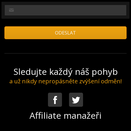
Sledujte každý náš pohyb
a už nikdy nepropásněte zvýšení odměn!
Facebook
Twitter
Affiliate manažeři