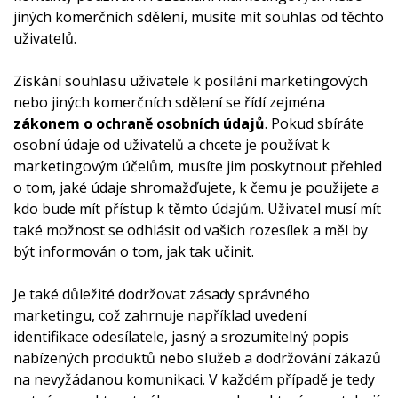
jiných komerčních sdělení, musíte mít souhlas od těchto
uživatelů.
Získání souhlasu uživatele k posílání marketingových
nebo jiných komerčních sdělení se řídí zejména
zákonem o ochraně osobních údajů
. Pokud sbíráte
osobní údaje od uživatelů a chcete je používat k
marketingovým účelům, musíte jim poskytnout přehled
o tom, jaké údaje shromažďujete, k čemu je použijete a
kdo bude mít přístup k těmto údajům. Uživatel musí mít
také možnost se odhlásit od vašich rozesílek a měl by
být informován o tom, jak tak učinit.
Je také důležité dodržovat zásady správného
marketingu, což zahrnuje například uvedení
identifikace odesílatele, jasný a srozumitelný popis
nabízených produktů nebo služeb a dodržování zákazů
na nevyžádanou komunikaci. V každém případě je tedy