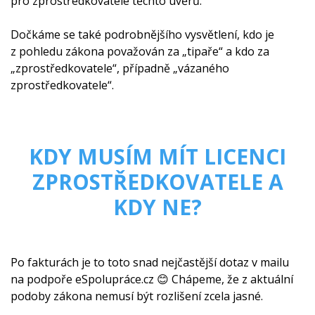
pro zprostředkovatele těchto úvěrů.
Dočkáme se také podrobnějšího vysvětlení, kdo je
z pohledu zákona považován za „tipaře“ a kdo za
„zprostředkovatele“, případně „vázaného
zprostředkovatele“.
KDY MUSÍM MÍT LICENCI
ZPROSTŘEDKOVATELE A
KDY NE?
Po fakturách je to toto snad nejčastější dotaz v mailu
na podpoře eSpolupráce.cz 😊 Chápeme, že z aktuální
podoby zákona nemusí být rozlišení zcela jasné.