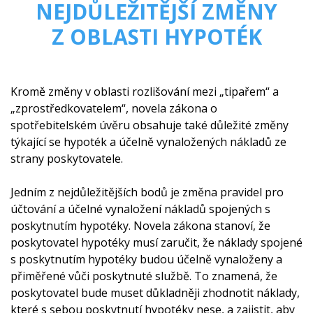
NEJDŮLEŽITĚJŠÍ ZMĚNY
Z OBLASTI HYPOTÉK
Kromě změny v oblasti rozlišování mezi „tipařem“ a
„zprostředkovatelem“, novela zákona o
spotřebitelském úvěru obsahuje také důležité změny
týkající se hypoték a účelně vynaložených nákladů ze
strany poskytovatele.
Jedním z nejdůležitějších bodů je změna pravidel pro
účtování a účelné vynaložení nákladů spojených s
poskytnutím hypotéky. Novela zákona stanoví, že
poskytovatel hypotéky musí zaručit, že náklady spojené
s poskytnutím hypotéky budou účelně vynaloženy a
přiměřené vůči poskytnuté službě. To znamená, že
poskytovatel bude muset důkladněji zhodnotit náklady,
které s sebou poskytnutí hypotéky nese, a zajistit, aby