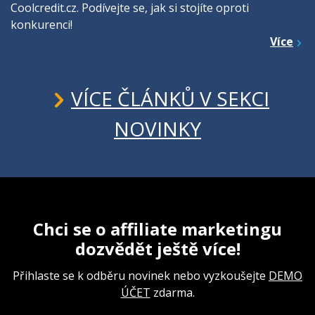
Coolcredit.cz. Podívejte se, jak si stojíte oproti
konkurenci!
Více
VÍCE ČLÁNKŮ V SEKCI
NOVINKY
Chci se o affiliate marketingu
dozvědět ještě více!
Přihlaste se k odběru novinek nebo vyzkoušejte
DEMO
ÚČET
zdarma.