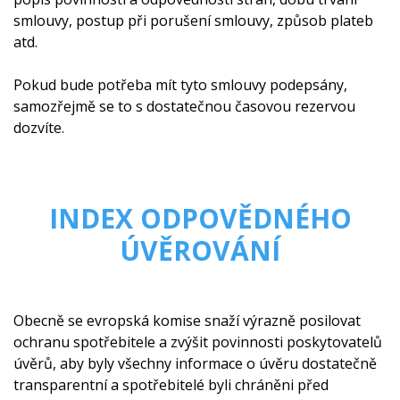
smlouvy, postup při porušení smlouvy, způsob plateb
atd.
Pokud bude potřeba mít tyto smlouvy podepsány,
samozřejmě se to s dostatečnou časovou rezervou
dozvíte.
INDEX ODPOVĚDNÉHO
ÚVĚROVÁNÍ
Obecně se evropská komise snaží výrazně posilovat
ochranu spotřebitele a zvýšit povinnosti poskytovatelů
úvěrů, aby byly všechny informace o úvěru dostatečně
transparentní a spotřebitelé byli chráněni před