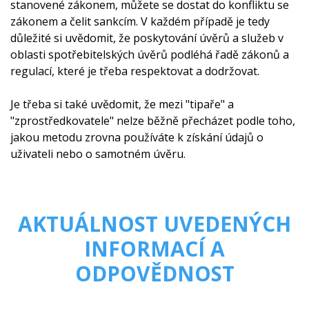
stanovené zákonem, můžete se dostat do konfliktu se
zákonem a čelit sankcím. V každém případě je tedy
důležité si uvědomit, že poskytování úvěrů a služeb v
oblasti spotřebitelských úvěrů podléhá řadě zákonů a
regulací, které je třeba respektovat a dodržovat.
Je třeba si také uvědomit, že mezi "tipaře" a
"zprostředkovatele" nelze běžně přecházet podle toho,
jakou metodu zrovna používáte k získání údajů o
uživateli nebo o samotném úvěru.
AKTUÁLNOST UVEDENÝCH
INFORMACÍ A
ODPOVĚDNOST