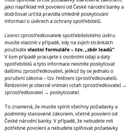
jako například mít povolení od České národní banky a
dodržovat určitá pravidla ohledně poskytování
informací o úvěrech a ochrany spotřebitelů.
Licenci zprostředkovatele spotřebitelského úvěru
musíte vlastnit v případě, kdy na svých stránkách
používáte
vlastní formuláře – tzv. „sběr leadů“
.
V tom případě pracujete s osobními údaji a daty
spotřebitelů a tyto informace nesmíte poskytovat
dalšímu zprostředkovateli, jelikož by se jednalo o
porušení zákona – tzv. řetězení zprostředkovatelů.
Řetězením je obecně vnímán vztah zprostředkovatel →
zprostředkovatel → poskytovatel.
To znamená, že musíte splnit všechny požadavky a
podmínky stanovené zákonem, včetně povolení od
České národní banky. V případě, že nebudete mít
potřebné povolení a nebudete splňovat požadavky