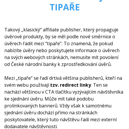
TIPAŘE
Takový „klasický“ affiliate publisher, který propaguje
úvěrové produkty, by se měl podle nové směrnice o
úvěrech řadit mezi "tipaře". To znamená, že pokud
nabízíte úvěry nebo poskytujete informace o úvěrech
na svých webových stránkách, nemusíte mít povolení
od České národní banky k zprostředkování úvěrů.
Mezi „tipaře“ se řadí drtivá většina publisherů, kteří na
svém webu používají
tzv. redirect linky
. Ten se
nachází většinou v CTA tlačítku vyzývajícím návštěvníka
ke sjednání úvěru. Může mít také podobu
prolinkovaných bannerů. Vždy však k samotnému
sjednání úvěru dochází přímo na stránkách
poskytovatele, který tuto návštěvu řadí mezi externí
dodavatele návštěvnosti.