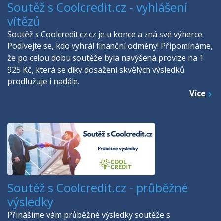
Soutěž s Coolcredit.cz - vyhlášení
vítězů
Soutěž s Coolcredit.cz.cz je u konce a zná své výherce.
Podívejte se, kdo vyhrál finanční odměny! Připomínáme,
že po celou dobu soutěže byla navýšená provize na 1
925 Kč, která se díky dosažení skvělých výsledků
prodlužuje i nadále.
Více
Soutěž s Coolcredit.cz - průběžné
výsledky
Přinášíme vám průběžné výsledky soutěže s