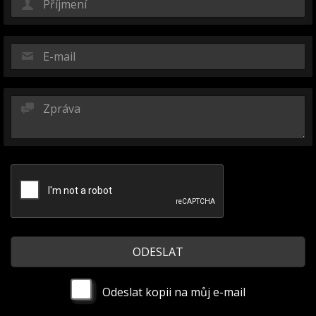
Odeslat kopii na můj e-mail