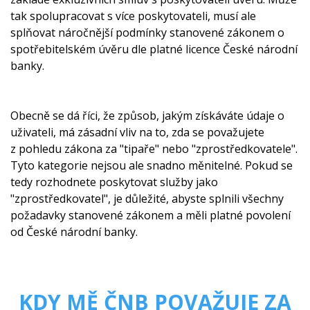
tak spolupracovat s více poskytovateli, musí ale
splňovat náročnější podmínky stanovené zákonem o
spotřebitelském úvěru dle platné licence České národní
banky.
Obecně se dá říci, že způsob, jakým získáváte údaje o
uživateli, má zásadní vliv na to, zda se považujete
z pohledu zákona za "tipaře" nebo "zprostředkovatele".
Tyto kategorie nejsou ale snadno měnitelné. Pokud se
tedy rozhodnete poskytovat služby jako
"zprostředkovatel", je důležité, abyste splnili všechny
požadavky stanovené zákonem a měli platné povolení
od České národní banky.
KDY MĚ ČNB POVAŽUJE ZA