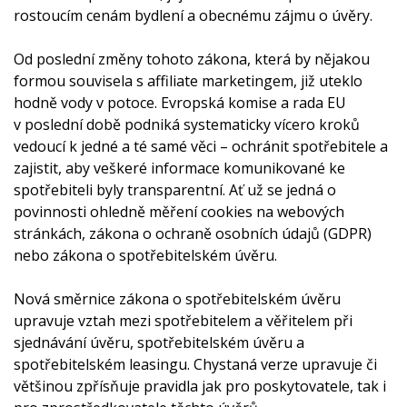
rostoucím cenám bydlení a obecnému zájmu o úvěry.
Od poslední změny tohoto zákona, která by nějakou
formou souvisela s affiliate marketingem, již uteklo
hodně vody v potoce. Evropská komise a rada EU
v poslední době podniká systematicky vícero kroků
vedoucí k jedné a té samé věci – ochránit spotřebitele a
zajistit, aby veškeré informace komunikované ke
spotřebiteli byly transparentní. Ať už se jedná o
povinnosti ohledně měření cookies na webových
stránkách, zákona o ochraně osobních údajů (GDPR)
nebo zákona o spotřebitelském úvěru.
Nová směrnice zákona o spotřebitelském úvěru
upravuje vztah mezi spotřebitelem a věřitelem při
sjednávání úvěru, spotřebitelském úvěru a
spotřebitelském leasingu. Chystaná verze upravuje či
většinou zpřísňuje pravidla jak pro poskytovatele, tak i