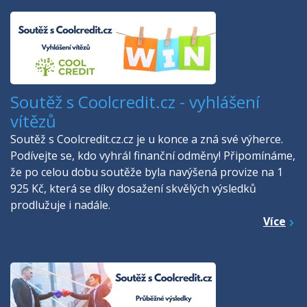
Soutěž s Coolcredit.cz - vyhlášení
vítězů
Soutěž s Coolcredit.cz.cz je u konce a zná své výherce.
Podívejte se, kdo vyhrál finanční odměny! Připomínáme,
že po celou dobu soutěže byla navýšená provize na 1
925 Kč, která se díky dosažení skvělých výsledků
prodlužuje i nadále.
Více