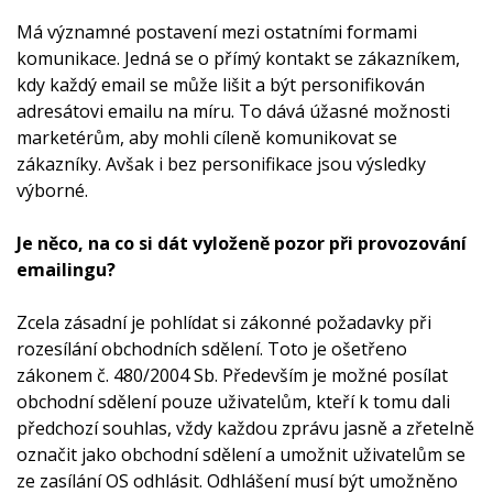
Má významné postavení mezi ostatními formami
komunikace. Jedná se o přímý kontakt se zákazníkem,
kdy každý email se může lišit a být personifikován
adresátovi emailu na míru. To dává úžasné možnosti
marketérům, aby mohli cíleně komunikovat se
zákazníky. Avšak i bez personifikace jsou výsledky
výborné.
Je něco, na co si dát vyloženě pozor při provozování
emailingu?
Zcela zásadní je pohlídat si zákonné požadavky při
rozesílání obchodních sdělení. Toto je ošetřeno
zákonem č. 480/2004 Sb. Především je možné posílat
obchodní sdělení pouze uživatelům, kteří k tomu dali
předchozí souhlas, vždy každou zprávu jasně a zřetelně
označit jako obchodní sdělení a umožnit uživatelům se
ze zasílání OS odhlásit. Odhlášení musí být umožněno