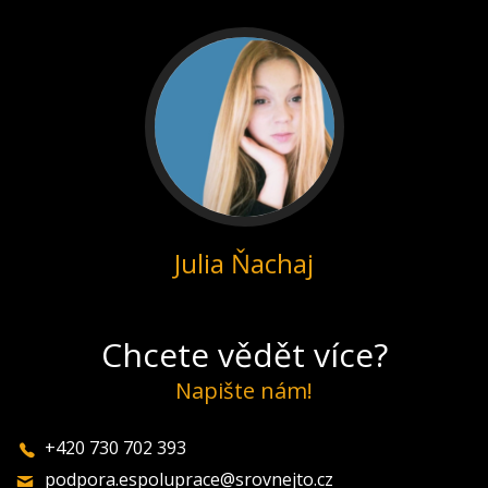
Julia Ňachaj
Chcete vědět více?
Napište nám!
+420 730 702 393
podpora.espoluprace@srovnejto.cz