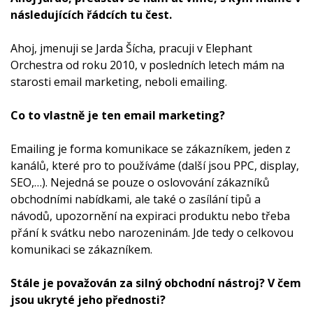
následujících řádcích tu čest.
Ahoj, jmenuji se Jarda Šícha, pracuji v Elephant
Orchestra od roku 2010, v posledních letech mám na
starosti email marketing, neboli emailing.
Co to vlastně je ten email marketing?
Emailing je forma komunikace se zákazníkem, jeden z
kanálů, které pro to používáme (další jsou PPC, display,
SEO,…). Nejedná se pouze o oslovování zákazníků
obchodními nabídkami, ale také o zasílání tipů a
návodů, upozornění na expiraci produktu nebo třeba
přání k svátku nebo narozeninám. Jde tedy o celkovou
komunikaci se zákazníkem.
Stále je považován za silný obchodní nástroj? V čem
jsou ukryté jeho přednosti?