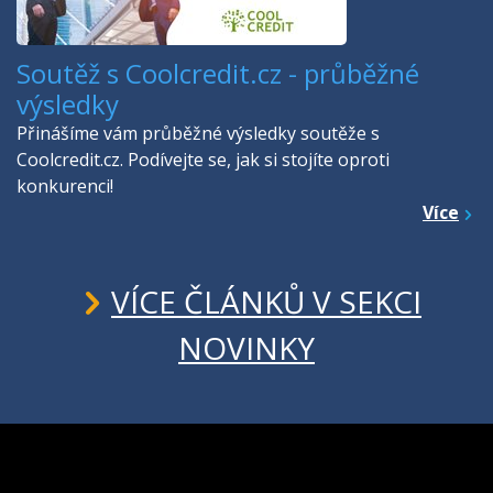
Soutěž s Coolcredit.cz - průběžné
výsledky
Přinášíme vám průběžné výsledky soutěže s
Coolcredit.cz. Podívejte se, jak si stojíte oproti
konkurenci!
Více
VÍCE ČLÁNKŮ V SEKCI
NOVINKY