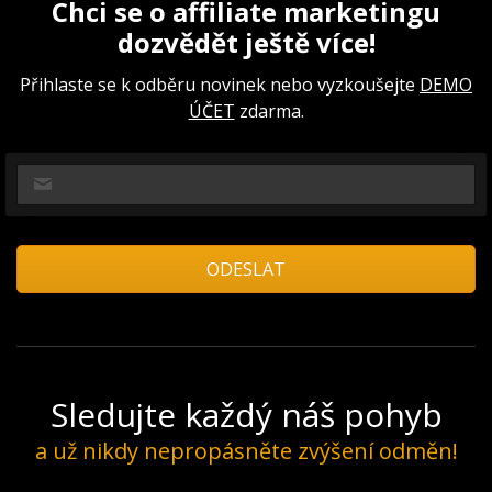
Chci se o affiliate marketingu
dozvědět ještě více!
Přihlaste se k odběru novinek nebo vyzkoušejte
DEMO
ÚČET
zdarma.
Sledujte každý náš pohyb
a už nikdy nepropásněte zvýšení odměn!