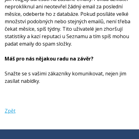
neprokliknul ani neotevřel žádný email za poslední
měsíce, odeberte ho z databáze. Pokud posíláte velké
množství podobných nebo stejných emailů, není třeba
čekat měsíce, spíš týdny. Tito uživatelé jen zhoršují
statistiky a kazí reputaci u Seznamu a tím spíš mohou
padat emaily do spam složky.
Máš pro nás nějakou radu na závěr?
Snažte se s vašimi zákazníky komunikovat, nejen jim
zasílat nabídky.
Zpět