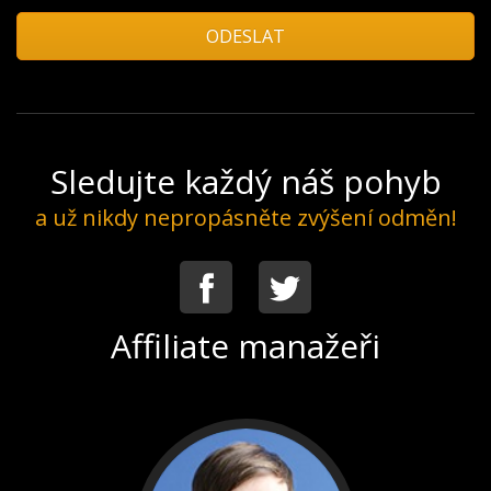
Sledujte každý náš pohyb
a už nikdy nepropásněte zvýšení odměn!
Facebook
Twitter
Affiliate manažeři