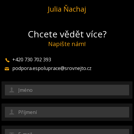
Julia Ňachaj
Chcete vědět více?
Napište nám!
+420 730 702 393
podpora.espoluprace@srovnejto.cz