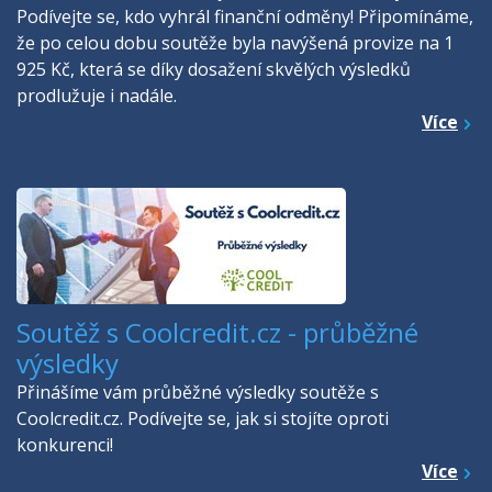
Podívejte se, kdo vyhrál finanční odměny! Připomínáme,
že po celou dobu soutěže byla navýšená provize na 1
925 Kč, která se díky dosažení skvělých výsledků
prodlužuje i nadále.
Více
Soutěž s Coolcredit.cz - průběžné
výsledky
Přinášíme vám průběžné výsledky soutěže s
Coolcredit.cz. Podívejte se, jak si stojíte oproti
konkurenci!
Více