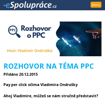
Přejít
Menu
k
navigaci
Přejít
na
obsah
Přejít
k
postrannímu
sloupci
Klávesové
ROZHOVOR NA TÉMA PPC
zkratky
Přidáno 20.12.2015
Pay per click očima Vladimíra Ondrušky
Ahoj Vladimíre, můžeš se nám stručně představit?