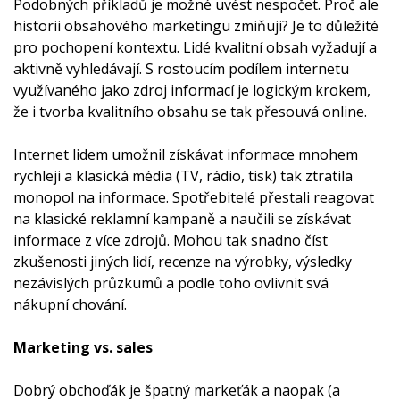
Podobných příkladů je možné uvést nespočet. Proč ale
historii obsahového marketingu zmiňuji? Je to důležité
pro pochopení kontextu. Lidé kvalitní obsah vyžadují a
aktivně vyhledávají. S rostoucím podílem internetu
využívaného jako zdroj informací je logickým krokem,
že i tvorba kvalitního obsahu se tak přesouvá online.
Internet lidem umožnil získávat informace mnohem
rychleji a klasická média (TV, rádio, tisk) tak ztratila
monopol na informace. Spotřebitelé přestali reagovat
na klasické reklamní kampaně a naučili se získávat
informace z více zdrojů. Mohou tak snadno číst
zkušenosti jiných lidí, recenze na výrobky, výsledky
nezávislých průzkumů a podle toho ovlivnit svá
nákupní chování.
Marketing vs. sales
Dobrý obchoďák je špatný markeťák a naopak (a