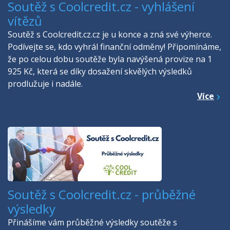
Soutěž s Coolcredit.cz - vyhlášení
vítězů
Soutěž s Coolcredit.cz.cz je u konce a zná své výherce.
Podívejte se, kdo vyhrál finanční odměny! Připomínáme,
že po celou dobu soutěže byla navýšená provize na 1
925 Kč, která se díky dosažení skvělých výsledků
prodlužuje i nadále.
Více
Soutěž s Coolcredit.cz - průběžné
výsledky
Přinášíme vám průběžné výsledky soutěže s