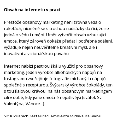
Obsah na internetu v praxi
Přestože obsahový marketing není zrovna věda o
raketách, nicméně se s trochou nadsázky dá říci, že se
jedná o vědu i umění. Umět vytvořit obsah vzbuzující
emoce, který zároveň dokáže předat i potřebné sdělení,
vyžaduje nejen neuvěřitelně kreativní mysl, ale i
inovativní a vizionářskou povahu.
Internet nabízí pestrou škálu využití pro obsahový
marketing. Jeden výrobce alkoholických nápojů na
Instagramu zveřejňuje fotografie míchaných nápojů
společně s recepturou. Švýcarský výrobce čokolády, ten
s tou fialovou krávou, na nás obsahovým marketingem
cílí v době, kdy jsme emočně nejcitlivější (svátek Sv.
Valentýna, Vánoce…).
Síť luxusních restaurací Ambiente vydává na webu