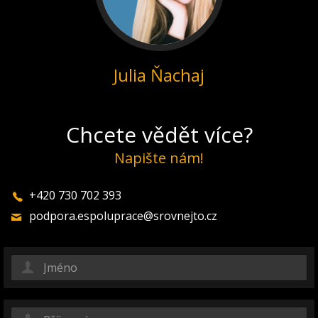
Julia Ňachaj
Chcete vědět více?
Napište nám!
+420 730 702 393
podpora.espoluprace@srovnejto.cz