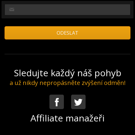
Sledujte každý náš pohyb
a už nikdy nepropásněte zvýšení odměn!
Facebook
Twitter
Affiliate manažeři