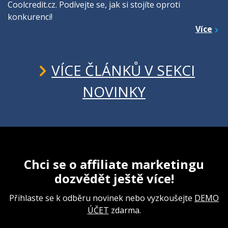
Coolcredit.cz. Podívejte se, jak si stojíte oproti
konkurenci!
Více
VÍCE ČLÁNKŮ V SEKCI
NOVINKY
Chci se o affiliate marketingu
dozvědět ještě více!
Přihlaste se k odběru novinek nebo vyzkoušejte
DEMO
ÚČET
zdarma.