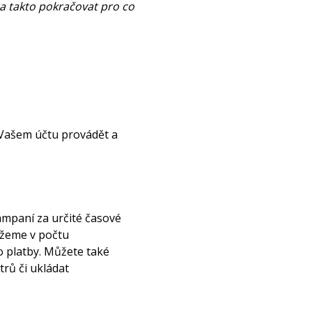
 takto pokračovat pro co
 Vašem účtu provádět a
mpaní za určité časové
ůžeme v počtu
 platby. Můžete také
trů či ukládat