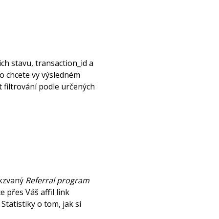
ich stavu, transaction_id a
co chcete vy výsledném
filtrování podle určených
akzvaný
Referral program
přes Váš affil link
!
Statistiky o tom, jak si