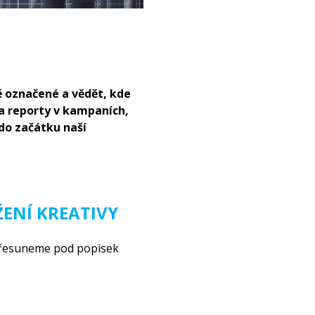
 označené a vědět, kde
a reporty v kampaních,
 do začátku naší
ENÍ KREATIVY
přesuneme pod popisek