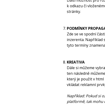
Další možnost pro roz
k odkazu či vloženém
stránky.
PODMÍNKY PROPAG
Zde se ve spodní čás
inzerenta. Například
tyto termíny znamena
KREATIVA
Dále si můžeme vybra
ten následně můžeme 
který je použit v html
vkládat reklamní prvky
Například: Pokud si 
platformě, tak mohu d