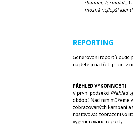
(banner, formulář…) 
možná nejlepší identif
REPORTING
Generování reportů bude p
najdete ji na třetí pozici v
PŘEHLED VÝKONNOSTI
V první podsekci
Přehled v
období. Nad ním můžeme vi
zobrazovaných kampaní a t
nastavovat zobrazení volit
vygenerované reporty.