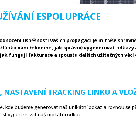
ŽÍVÁNÍ ESPOLUPRÁCE
nocení úspěšnosti vašich propagací je mít vše správně
m článku vám řekneme, jak správně vygenerovat odkazy 
, jak fungují fakturace a spoustu dalších užitečných věcí
 NASTAVENÍ TRACKING LINKU A VLOŽ
 kde budeme generovat náš unikátní odkaz a rovnou se 
t vygenerovat náš unikátní odkaz.