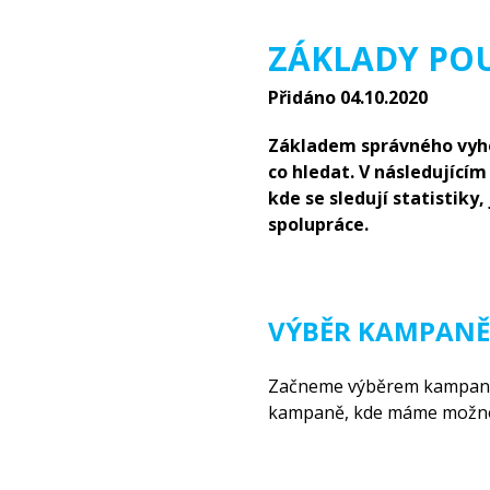
ZÁKLADY POU
Přidáno 04.10.2020
Základem správného vyhod
co hledat. V následující
kde se sledují statistiky
spolupráce.
VÝBĚR KAMPANĚ,
Začneme výběrem kampaně,
kampaně, kde máme možnos