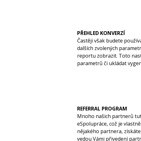
PŘEHLED KONVERZÍ
Častěji však budete použív
dalších zvolených parametr
reportu zobrazit. Toto nas
parametrů či ukládat vyge
REFERRAL PROGRAM
Mnoho našich partnerů tut
eSpolupráce, což je vlastn
nějakého partnera, získáte
vedou Vámi přivedení partne