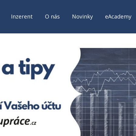
Inzerent
O nás
Novinky
eAcademy