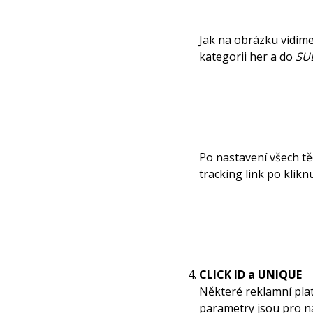
Jak na obrázku vidíme
kategorii her a do
SUB
Po nastavení všech tě
tracking link po klikn
CLICK ID a UNIQUE
Některé reklamní pla
parametry jsou pro n