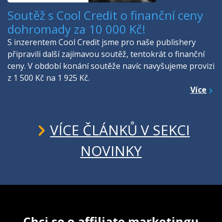
Soutěž s Cool Credit o finanční ceny
dohromady za 10 000 Kč!
S inzerentem Cool Credit jsme pro naše publishery
připravili další zajímavou soutěž, tentokrát o finanční
ceny. V období konání soutěže navíc navyšujeme provizi
z 1 500 Kč na 1 925 Kč.
Více
VÍCE ČLÁNKŮ V SEKCI
NOVINKY
Chci se o affiliate marketingu