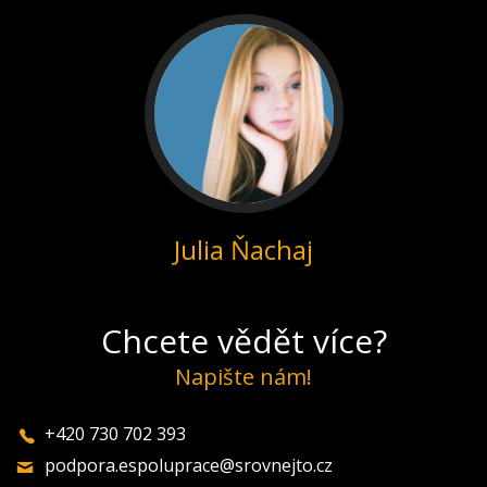
Julia Ňachaj
Chcete vědět více?
Napište nám!
+420 730 702 393
podpora.espoluprace@srovnejto.cz