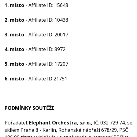
1. místo
- Affiliate ID: 15648
2. místo
- Affiliate ID: 10438
3. místo
- Affiliate ID: 20017
4. místo
- Affiliate ID: 8972
5. místo
- Affiliate ID: 17207
6. místo
- Affiliate ID 21751
PODMÍNKY SOUTĚŽE
Pořadatel:
Elephant Orchestra, s.r.o.,
IČ: 032 729 74, se
sídlem Praha 8 - Karlín, Rohanské nábřeží 678/29, PSČ