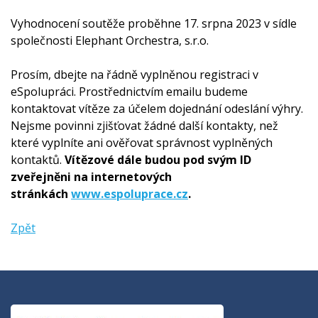
Vyhodnocení soutěže proběhne 17. srpna 2023 v sídle
společnosti Elephant Orchestra, s.r.o.
Prosím, dbejte na řádně vyplněnou registraci v
eSpolupráci. Prostřednictvím emailu budeme
kontaktovat vítěze za účelem dojednání odeslání výhry.
Nejsme povinni zjišťovat žádné další kontakty, než
které vyplníte ani ověřovat správnost vyplněných
kontaktů.
Vítězové dále budou pod svým ID
zveřejněni na internetových
stránkách
www.espoluprace.cz
.
Zpět