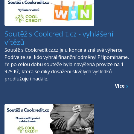
Soutěž s Coolcredit.cz - vyhlášení
vítězů
Soutěž s Coolcredit.cz.cz je u konce a zná své výherce.
Podívejte se, kdo vyhrál finanční odměny! Připomínáme,
že po celou dobu soutěže byla navýšená provize na 1
925 Kč, která se díky dosažení skvělých výsledků
prodlužuje i nadále.
Více