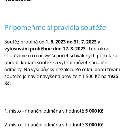
Připomeňme si pravidla soutěže
Soutěž probíhá od
1. 6. 2023 do 31. 7. 2023 a
vylosování proběhne dne 17. 8. 2023.
Tentokrát
soutěžíme o co nejvyšší počet schválených půjček za
období konání soutěže a vyhrát můžete finanční
odměny. Na výši půjčky nezáleží. Po celou dobu trvání
soutěže je navíc navýšená provize z 1 500 Kč na
1925
Kč.
1. místo - finanční odměna v hodnotě
5 000 Kč
2. místo - finanční odměna v hodnotě
3 000 Kč