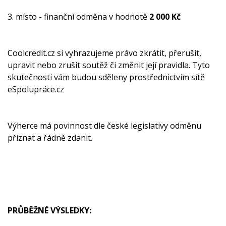
3. místo - finanční odměna v hodnotě
2 000 Kč
Coolcredit.cz si vyhrazujeme právo zkrátit, přerušit,
upravit nebo zrušit soutěž či změnit její pravidla. Tyto
skutečnosti vám budou sděleny prostřednictvím sítě
eSpolupráce.cz
Výherce má povinnost dle české legislativy odměnu
přiznat a řádně zdanit.
PRŮBĚŽNÉ VÝSLEDKY: