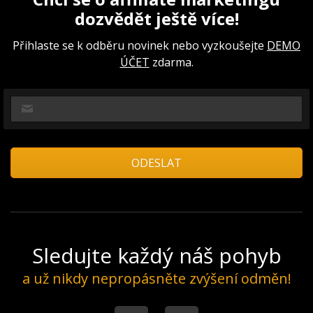
dozvědět ještě více!
Přihlaste se k odběru novinek nebo vyzkoušejte
DEMO
ÚČET
zdarma.
Sledujte každý náš pohyb
a už nikdy nepropásněte zvýšení odměn!