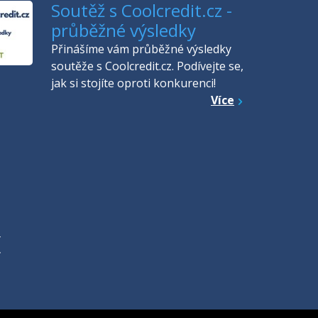
Soutěž s Coolcredit.cz -
průběžné výsledky
Přinášíme vám průběžné výsledky
soutěže s Coolcredit.cz. Podívejte se,
jak si stojíte oproti konkurenci!
Více
Y