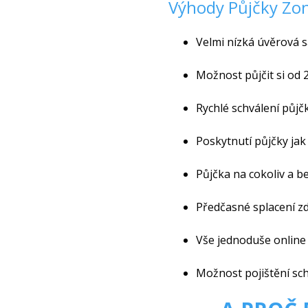
Výhody Půjčky Zo
Velmi nízká úvěrová s
Možnost půjčit si od 
Rychlé schválení půjč
Poskytnutí půjčky ja
Půjčka na cokoliv a b
Předčasné splacení z
Vše jednoduše online 
Možnost pojištění sch