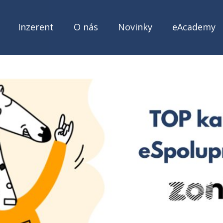
Inzerent
O nás
Novinky
eAcademy