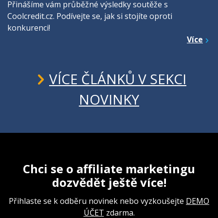
Přinášíme vám průběžné výsledky soutěže s
Coolcredit.cz. Podívejte se, jak si stojíte oproti
konkurenci!
Více
VÍCE ČLÁNKŮ V SEKCI
NOVINKY
Chci se o affiliate marketingu
dozvědět ještě více!
Přihlaste se k odběru novinek nebo vyzkoušejte
DEMO
ÚČET
zdarma.