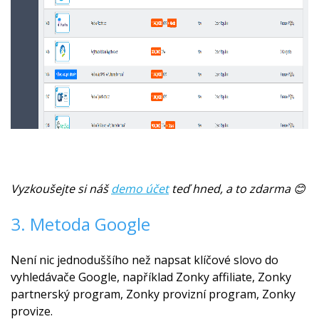
Vyzkoušejte si náš
demo účet
teď hned, a to zdarma
😊
3. Metoda Google
Není nic jednoduššího než napsat klíčové slovo do
vyhledávače Google, například Zonky affiliate, Zonky
partnerský program, Zonky provizní program, Zonky
provize.