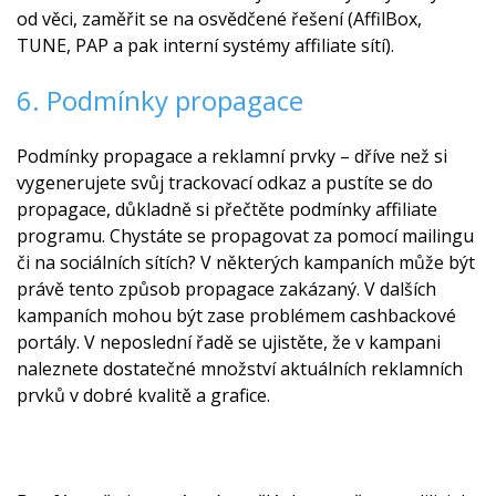
od věci, zaměřit se na osvědčené řešení (AffilBox,
TUNE, PAP a pak interní systémy affiliate sítí).
6. Podmínky propagace
Podmínky propagace a reklamní prvky – dříve než si
vygenerujete svůj trackovací odkaz a pustíte se do
propagace, důkladně si přečtěte podmínky affiliate
programu. Chystáte se propagovat za pomocí mailingu
či na sociálních sítích? V některých kampaních může být
právě tento způsob propagace zakázaný. V dalších
kampaních mohou být zase problémem cashbackové
portály. V neposlední řadě se ujistěte, že v kampani
naleznete dostatečné množství aktuálních reklamních
prvků v dobré kvalitě a grafice.