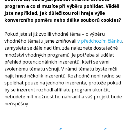
program a co si musíte při výběru pohlídat. Věděli
jste například, jak důležitou roli hraje výše
konverzního poměru nebo délka souborů cookies?
Pokud jste si již zvolili vhodné téma – o výběru
vhodného tématu jsme zmiňovali
v předchozím článku
,
zamyslete se dále nad tím, zda naleznete dostatečné
množství vhodných programů. Je potřeba si udělat
přehled potencionálních inzerentů, kteří se vámi
zvolenému tématu věnují. V rámci tématu byste měli
najít hned několik inzerentů. Rozhodně není radno se
spoléhat pouze na jednoho inzerenta, protože pokud
by se inzerent rozhodl affiliate program ukončit,
nebudete mít možnost ho nahradit a váš projekt bude
neúspěšný.