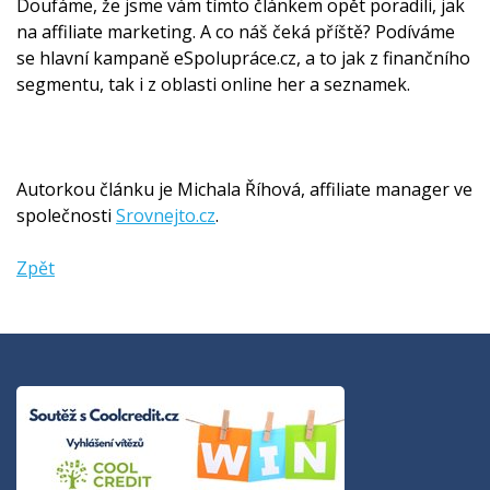
Doufáme, že jsme vám tímto článkem opět poradili, jak
na affiliate marketing. A co náš čeká příště? Podíváme
se hlavní kampaně eSpolupráce.cz, a to jak z finančního
segmentu, tak i z oblasti online her a seznamek.
Autorkou článku je Michala Říhová, affiliate manager ve
společnosti
Srovnejto.cz
.
Zpět