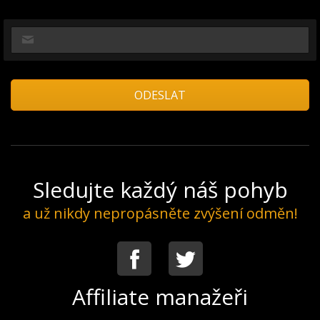
Sledujte každý náš pohyb
a už nikdy nepropásněte zvýšení odměn!
Facebook
Twitter
Affiliate manažeři