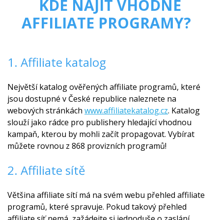
KDE NAJÍT VHODNÉ
AFFILIATE PROGRAMY?
1. Affiliate katalog
Největší katalog ověřených affiliate programů, které
jsou dostupné v České republice naleznete na
webových stránkách
www.affiliatekatalog.cz
. Katalog
slouží jako rádce pro publishery hledající vhodnou
kampaň, kterou by mohli začít propagovat. Vybírat
můžete rovnou z 868 provizních programů!
2. Affiliate sítě
Většina affiliate sítí má na svém webu přehled affiliate
programů, které spravuje. Pokud takový přehled
affiliate síť nemá, zažádejte si jednoduše o zaslání