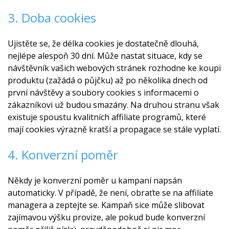
3. Doba cookies
Ujistěte se, že délka cookies je dostatečně dlouhá,
nejlépe alespoň 30 dní. Může nastat situace, kdy se
návštěvník vašich webových stránek rozhodne ke koupi
produktu (zažádá o půjčku) až po několika dnech od
první návštěvy a soubory cookies s informacemi o
zákazníkovi už budou smazány. Na druhou stranu však
existuje spoustu kvalitních affiliate programů, které
mají cookies výrazně kratší a propagace se stále vyplatí.
4. Konverzní poměr
Někdy je konverzní poměr u kampaní napsán
automaticky. V případě, že není, obraťte se na affiliate
managera a zeptejte se. Kampaň sice může slibovat
zajímavou výšku provize, ale pokud bude konverzní