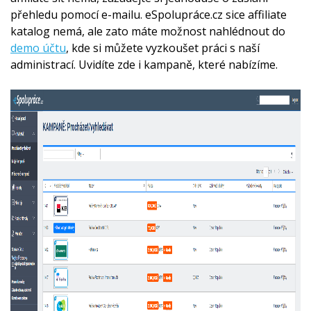
přehledu pomocí e-mailu. eSpolupráce.cz sice affiliate
katalog nemá, ale zato máte možnost nahlédnout do
demo účtu
, kde si můžete vyzkoušet práci s naší
administrací. Uvidíte zde i kampaně, které nabízíme.