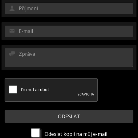
Odeslat kopii na můj e-mail