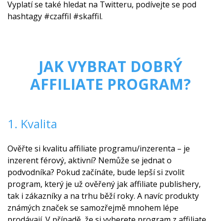
Vyplatí se také hledat na Twitteru, podívejte se pod
hashtagy #czaffil #skaffil.
JAK VYBRAT DOBRÝ
AFFILIATE PROGRAM?
1. Kvalita
Ověřte si kvalitu affiliate programu/inzerenta – je
inzerent férový, aktivní? Nemůže se jednat o
podvodníka? Pokud začínáte, bude lepší si zvolit
program, který je už ověřený jak affiliate publishery,
tak i zákazníky a na trhu běží roky. A navíc produkty
známých značek se samozřejmě mnohem lépe
prodávají. V případě, že si vyberete program z affiliate