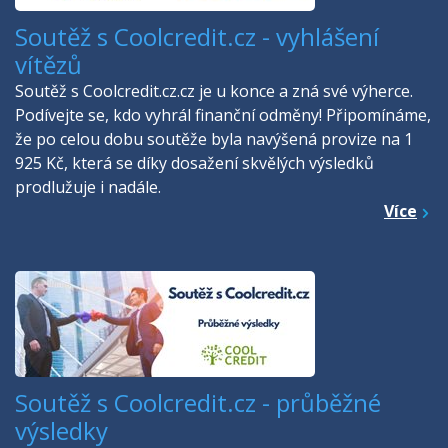
Soutěž s Coolcredit.cz - vyhlášení
vítězů
Soutěž s Coolcredit.cz.cz je u konce a zná své výherce.
Podívejte se, kdo vyhrál finanční odměny! Připomínáme,
že po celou dobu soutěže byla navýšená provize na 1
925 Kč, která se díky dosažení skvělých výsledků
prodlužuje i nadále.
Více
Soutěž s Coolcredit.cz - průběžné
výsledky