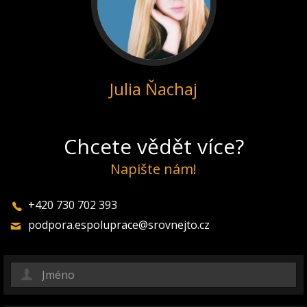
Julia Ňachaj
Chcete vědět více?
Napište nám!
+420 730 702 393
podpora.espoluprace@srovnejto.cz