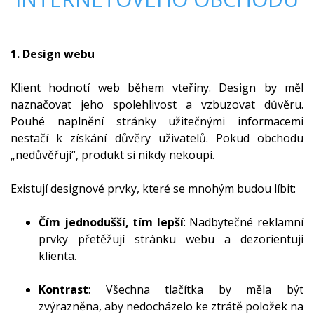
1. Design webu
Klient hodnotí web během vteřiny. Design by měl
naznačovat jeho spolehlivost a vzbuzovat důvěru.
Pouhé naplnění stránky užitečnými informacemi
nestačí k získání důvěry uživatelů. Pokud obchodu
„nedůvěřují“, produkt si nikdy nekoupí.
Existují designové prvky, které se mnohým budou líbit:
Čím jednodušší, tím lepší
: Nadbytečné reklamní
prvky přetěžují stránku webu a dezorientují
klienta.
Kontrast
: Všechna tlačítka by měla být
zvýrazněna, aby nedocházelo ke ztrátě položek na