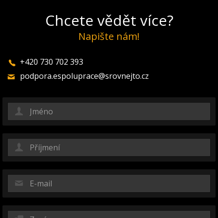
Chcete vědět více?
Napište nám!
+420 730 702 393
podpora.espoluprace@srovnejto.cz