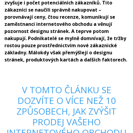
zvyšuje i počet potenciálních zákazníků. Tito
zákazníci se naučili správně nakupovat –
porovnávají ceny, čtou recenze, komunikují se
zaměstnanci internetového obchodu a věnují
pozornost designu stránek. A teprve potom
nakupují. Podnikatelé se mylně domnívají, že tržby
rostou pouze prostřednictvím nové zákaznické
základny. Málokdy však přemýšlejí o designu
stránek, produktových kartách a dalších faktorech.
V TOMTO ČLÁNKU SE
DOZVÍTE O VÍCE NEŽ 10
ZPŮSOBECH, JAK ZVÝŠIT
PRODEJ VAŠEHO
INTERNETOVÉHO OBCHODU