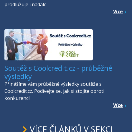
prodlužuje i nadále.
Více
Soutěž s Coolcredit.cz - průběžné
výsledky
Přinášíme vám průběžné výsledky soutěže s
Coolcredit.cz. Podívejte se, jak si stojíte oproti
konkurenci!
Více
VÍCE ČLÁNKŮ V SEKCI