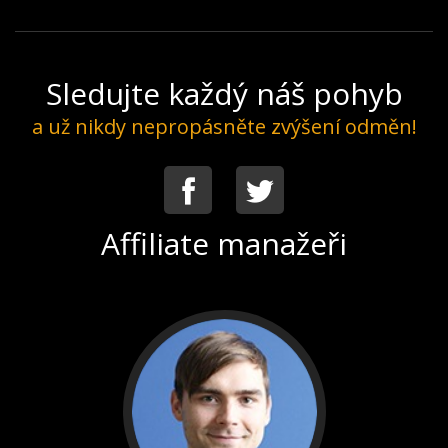
Sledujte každý náš pohyb
a už nikdy nepropásněte zvýšení odměn!
Facebook
Twitter
Affiliate manažeři