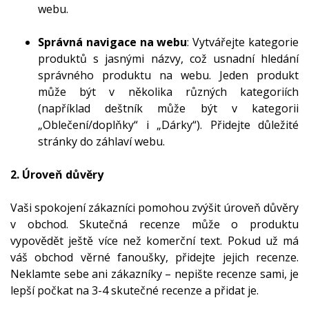
webu.
Správná navigace na webu
: Vytvářejte kategorie
produktů s jasnými názvy, což usnadní hledání
správného produktu na webu. Jeden produkt
může být v několika různých kategoriích
(například deštník může být v kategorii
„Oblečení/doplňky“ i „Dárky“). Přidejte důležité
stránky do záhlaví webu.
2. Úroveň důvěry
Vaši spokojení zákazníci pomohou zvýšit úroveň důvěry
v obchod. Skutečná recenze může o produktu
vypovědět ještě více než komerční text. Pokud už má
váš obchod věrné fanoušky, přidejte jejich recenze.
Neklamte sebe ani zákazníky – nepište recenze sami, je
lepší počkat na 3-4 skutečné recenze a přidat je.