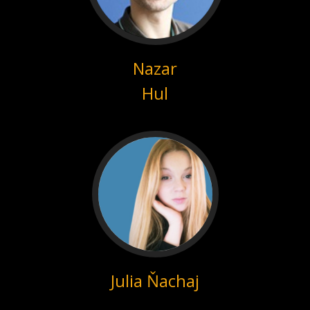
Nazar
Hul
Julia Ňachaj