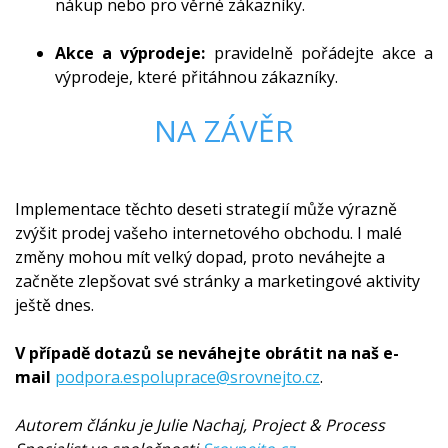
nákup nebo pro věrné zákazníky.
Akce a výprodeje:
pravidelně pořádejte akce a
výprodeje, které přitáhnou zákazníky.
NA ZÁVĚR
Implementace těchto deseti strategií může výrazně
zvýšit prodej vašeho internetového obchodu. I malé
změny mohou mít velký dopad, proto neváhejte a
začněte zlepšovat své stránky a marketingové aktivity
ještě dnes.
V případě dotazů se neváhejte obrátit na naš e-
mail
podpora.espoluprace@srovnejto.cz
.
Autorem článku je Julie Nachaj, Project & Process