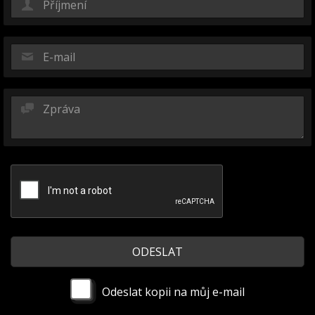
Odeslat kopii na můj e-mail