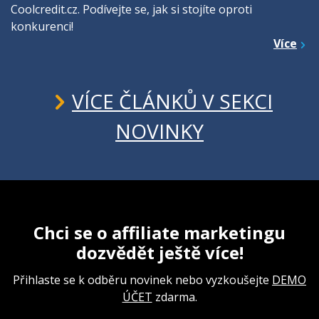
Coolcredit.cz. Podívejte se, jak si stojíte oproti
konkurenci!
Více
VÍCE ČLÁNKŮ V SEKCI
NOVINKY
Chci se o affiliate marketingu
dozvědět ještě více!
Přihlaste se k odběru novinek nebo vyzkoušejte
DEMO
ÚČET
zdarma.