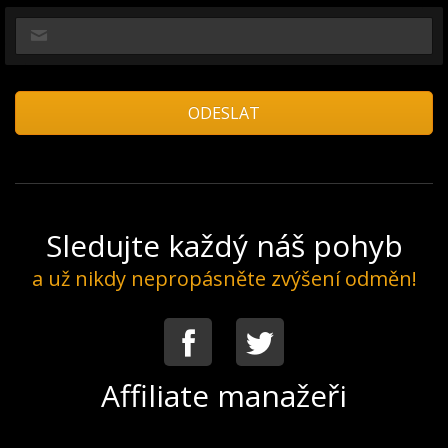
Sledujte každý náš pohyb
a už nikdy nepropásněte zvýšení odměn!
Facebook
Twitter
Affiliate manažeři