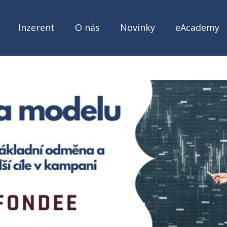
Inzerent
O nás
Novinky
eAcademy