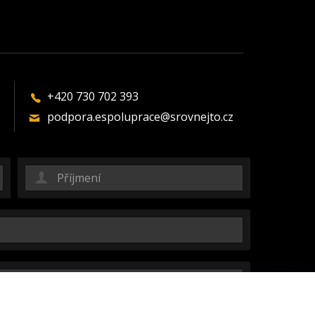
+420 730 702 393
podpora.espoluprace@srovnejto.cz