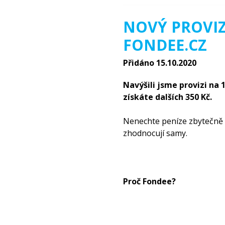
NOVÝ PROVIZ
FONDEE.CZ
Přidáno 15.10.2020
Navýšili jsme provizi na 
získáte dalších 350 Kč.
Nenechte peníze zbytečně l
zhodnocují samy.
Proč Fondee?