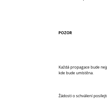
POZOR
Každá propagace bude nejpr
kde bude umístěna.
Žádosti o schválení posíle