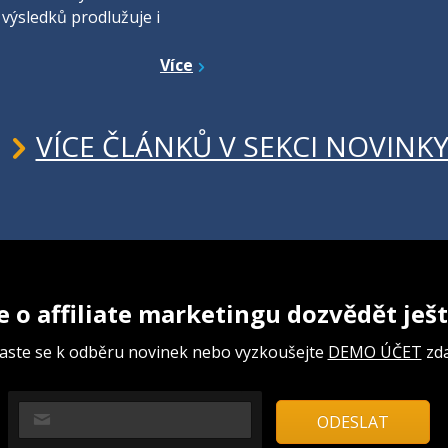
 výsledků prodlužuje i
Více
VÍCE ČLÁNKŮ V SEKCI NOVINK
e o affiliate marketingu dozvědět ješt
laste se k odběru novinek nebo vyzkoušejte
DEMO ÚČET
zd