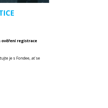
TICE
a ověření registrace
jte je s Fondee, ať se