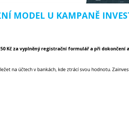
NÍ MODEL U KAMPANĚ INVES
150 Kč za vyplněný registrační formulář a při dokončení 
ežet na účtech v bankách, kde ztrácí svou hodnotu. Zainvestu