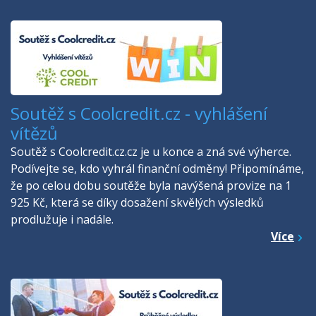
Soutěž s Coolcredit.cz - vyhlášení
vítězů
Soutěž s Coolcredit.cz.cz je u konce a zná své výherce.
Podívejte se, kdo vyhrál finanční odměny! Připomínáme,
že po celou dobu soutěže byla navýšená provize na 1
925 Kč, která se díky dosažení skvělých výsledků
prodlužuje i nadále.
Více