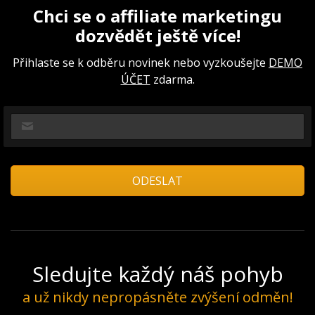
Chci se o affiliate marketingu
dozvědět ještě více!
Přihlaste se k odběru novinek nebo vyzkoušejte
DEMO
ÚČET
zdarma.
Sledujte každý náš pohyb
a už nikdy nepropásněte zvýšení odměn!