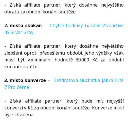
- Získá affiliate partner, který dosáhne nejvyššího
obratu za období konání soutěže.
2. místo skokan –
Chytré hodinky Garmin Vívoactive 
4S Silver Gray
- Získá affiliate partner, který dosáhne největšího
zlepšení oproti předešlému období. Jeho výdělky však
musí být v minimální hodnotě 30 000 Kč za období
konání soutěže.
3. místo konverze –
Bezdrátová sluchátka Jabra Elite 
7 Pro černé
- Získá affiliate partner, který bude mít nejvyšší
konverzi v Kč za období konání soutěže. Konverze musí
být schválena.