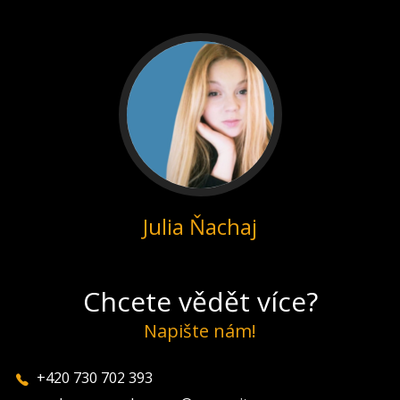
Julia Ňachaj
Chcete vědět více?
Napište nám!
+420 730 702 393