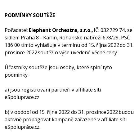
PODMÍNKY SOUTĚŽE
Pořadatel:
Elephant Orchestra, s.r.o.,
IČ: 032 729 74, se
sídlem Praha 8 - Karlín, Rohanské nábřeží 678/29, PSČ
186 00 tímto vyhlašuje v termínu od 15. října 2022 do 31.
prosince 2022 soutěž o výše uvedené věcné ceny.
Účastníky soutěže jsou osoby, které splní tyto
podmínky:
a) jsou registrovaní partneři v affiliate síti
eSpoluprace.cz
b) v období od 15. října 2022 do 31. prosince 2022 budou
aktivně propagovat kampaně zařazené v affiliate síti
eSpolupráce.cz.