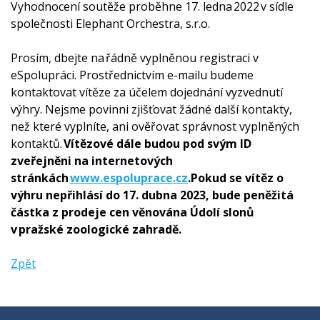
Vyhodnocení soutěže proběhne 17. ledna 2022 v sídle
společnosti Elephant Orchestra, s.r.o.
Prosím, dbejte na řádně vyplněnou registraci v
eSpolupráci. Prostřednictvím e-mailu budeme
kontaktovat vítěze za účelem dojednání vyzvednutí
výhry. Nejsme povinni zjišťovat žádné další kontakty,
než které vyplníte, ani ověřovat správnost vyplněných
kontaktů.
Vítězové dále budou pod svým ID
zveřejněni na internetových
stránkách
www.espoluprace.cz
.Pokud se vítěz o
výhru nepřihlásí do 17. dubna 2023, bude peněžitá
částka z prodeje cen věnována Údolí slonů
v pražské zoologické zahradě.
Zpět