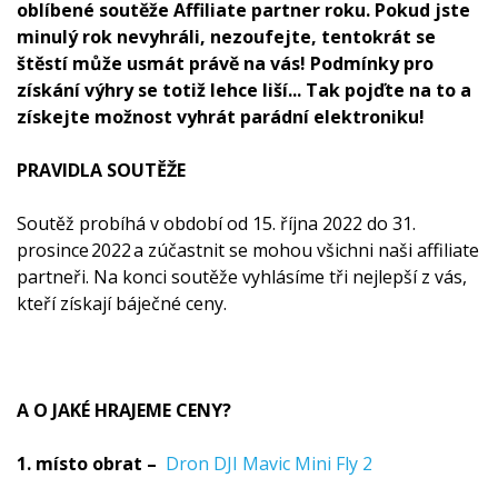
oblíbené soutěže Affiliate partner roku. Pokud jste
minulý rok nevyhráli, nezoufejte, tentokrát se
štěstí může usmát právě na vás! Podmínky pro
získání výhry se totiž lehce liší... Tak pojďte na to a
získejte možnost vyhrát parádní elektroniku!
PRAVIDLA SOUTĚŽE
Soutěž probíhá v období od 15. října 2022 do 31.
prosince 2022 a zúčastnit se mohou všichni naši affiliate
partneři. Na konci soutěže vyhlásíme tři nejlepší z vás,
kteří získají báječné ceny.
A O JAKÉ HRAJEME CENY?
1. místo obrat –
Dron DJI Mavic Mini Fly 2 