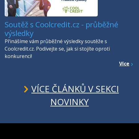
Soutěž s Coolcredit.cz - průběžné
výsledky
Přinášíme vám průběžné výsledky soutěže s
Coolcredit.cz. Podívejte se, jak si stojíte oproti
konkurenci!
Více
VÍCE ČLÁNKŮ V SEKCI
NOVINKY