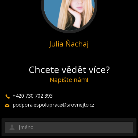
Julia Ňachaj
Chcete vědět více?
Napište nám!
+420 730 702 393
podpora.espoluprace@srovnejto.cz