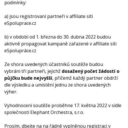
podmínky:
a) jsou registrovaní partneři v affiliate síti
eSpoluprace.cz
b) v období od 1. března do 30. dubna 2022 budou
aktivně propagovat kampaně zařazené v affiliate síti
eSpolupráce.cz
Ze shora uvedených účastníků soutěže budou
vybráni tři partneři, jejichž
dosažený počet žádostí o
půjčku bude nejvyšší
, přičemž každý partner obdrží
dle výsledku a umístění jednu ze shora uvedených
výher.
Vyhodnocení soutěže proběhne 17. května 2022 v sídle
společnosti Elephant Orchestra, s.r.o.
Prosím, dbejte na na řádně vyplněnou registraci v