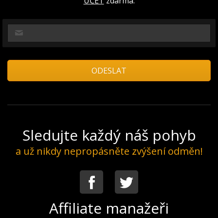
ÚČET
zdarma.
Sledujte každý náš pohyb
a už nikdy nepropásněte zvýšení odměn!
Facebook
Twitter
Affiliate manažeři