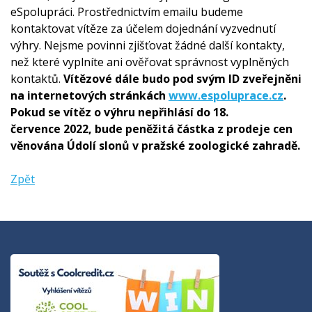
eSpolupráci. Prostřednictvím emailu budeme
kontaktovat vítěze za účelem dojednání vyzvednutí
výhry. Nejsme povinni zjišťovat žádné další kontakty,
než které vyplníte ani ověřovat správnost vyplněných
kontaktů.
Vítězové dále budo pod svým ID zveřejněni
na internetových stránkách
www.espoluprace.cz
.
Pokud se vítěz o výhru nepřihlásí do 18.
července 2022, bude peněžitá částka z prodeje cen
věnována Údolí slonů v pražské zoologické zahradě.
Zpět