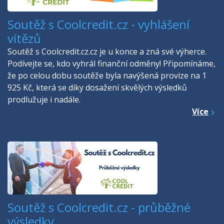
Soutěž s Coolcredit.cz - vyhlášení
vítězů
Soutěž s Coolcredit.cz.cz je u konce a zná své výherce.
Podívejte se, kdo vyhrál finanční odměny! Připomínáme,
že po celou dobu soutěže byla navýšená provize na 1
925 Kč, která se díky dosažení skvělých výsledků
prodlužuje i nadále.
Více
Soutěž s Coolcredit.cz - průběžné
výsledky