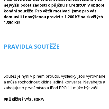
nejvyšší počet žádostí o půjčku s CreditOn v období
konání soutěže. Pro větší motivaci jsme pro vás
domluvili i navýšenou provizi z 1.200 Kč na skvělých
1.350 Kč!
PRAVIDLA SOUTĚŽE
Soutěž je nyní v plném proudu, výsledky jsou vyrovnané
a může rozhodnout klidně jediná konverze. Neváhejte a
zabojujte o první místo a iPod PRO 11 může být váš!
PRŮBĚŽNÉ VÝSLEDKY: