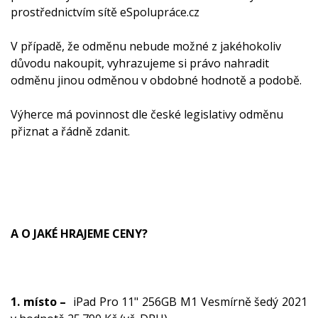
prostřednictvím sítě eSpolupráce.cz
V případě, že odměnu nebude možné z jakéhokoliv
důvodu nakoupit, vyhrazujeme si právo nahradit
odměnu jinou odměnou v obdobné hodnotě a podobě.
Výherce má povinnost dle české legislativy odměnu
přiznat a řádně zdanit.
A O JAKÉ HRAJEME CENY?
1. místo –
iPad Pro 11" 256GB M1 Vesmírně šedý 2021