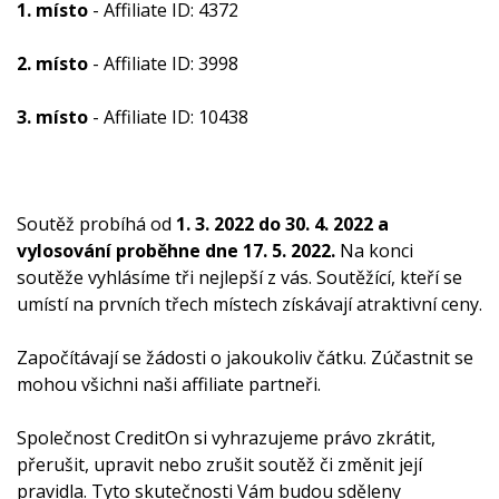
1. místo
- Affiliate ID: 4372
2. místo
- Affiliate ID: 3998
3. místo
- Affiliate ID: 10438
Soutěž probíhá od
1. 3. 2022 do 30. 4. 2022 a
vylosování proběhne dne 17. 5. 2022.
Na konci
soutěže vyhlásíme tři nejlepší z vás. Soutěžící, kteří se
umístí na prvních třech místech získávají atraktivní ceny.
Započítávají se žádosti o jakoukoliv čátku. Zúčastnit se
mohou všichni naši affiliate partneři.
Společnost CreditOn si vyhrazujeme právo zkrátit,
přerušit, upravit nebo zrušit soutěž či změnit její
pravidla. Tyto skutečnosti Vám budou sděleny