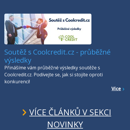
Soutěž s Coolcredit.cz - průběžné
výsledky
Přinášíme vám průběžné výsledky soutěže s
Coolcredit.cz. Podívejte se, jak si stojíte oproti
konkurenci!
Více
VÍCE ČLÁNKŮ V SEKCI
NOVINKY