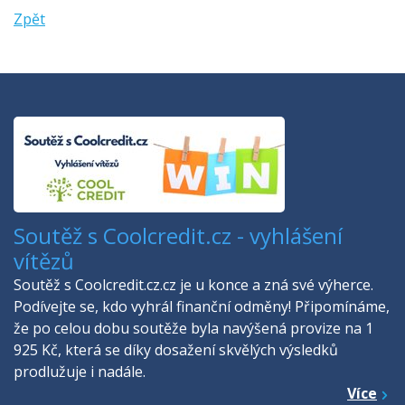
Zpět
Soutěž s Coolcredit.cz - vyhlášení
vítězů
Soutěž s Coolcredit.cz.cz je u konce a zná své výherce.
Podívejte se, kdo vyhrál finanční odměny! Připomínáme,
že po celou dobu soutěže byla navýšená provize na 1
925 Kč, která se díky dosažení skvělých výsledků
prodlužuje i nadále.
Více