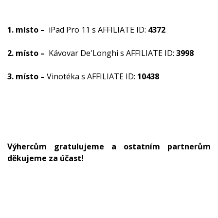
1. místo –
iPad Pro 11 s AFFILIATE ID:
4372
2. místo –
Kávovar De'Longhi s AFFILIATE ID:
3998
3. místo –
Vinotéka s AFFILIATE ID:
10438
Výhercům gratulujeme a ostatním partnerům
děkujeme za účast!