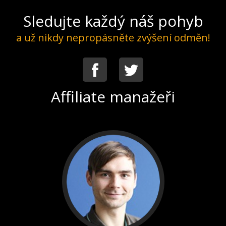
Sledujte každý náš pohyb
a už nikdy nepropásněte zvýšení odměn!
Facebook
Twitter
Affiliate manažeři