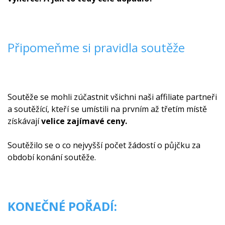
Připomeňme si pravidla soutěže
Soutěže se mohli zúčastnit všichni naši affiliate partneři
a soutěžící, kteří se umístili na prvním až třetím místě
získávají
velice zajímavé ceny.
Soutěžilo se o co nejvyšší počet žádostí o půjčku za
období konání soutěže.
KONEČNÉ POŘADÍ: