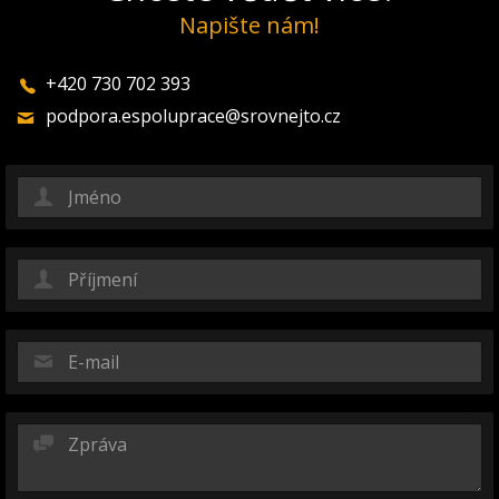
Napište nám!
+420 730 702 393
podpora.espoluprace@srovnejto.cz