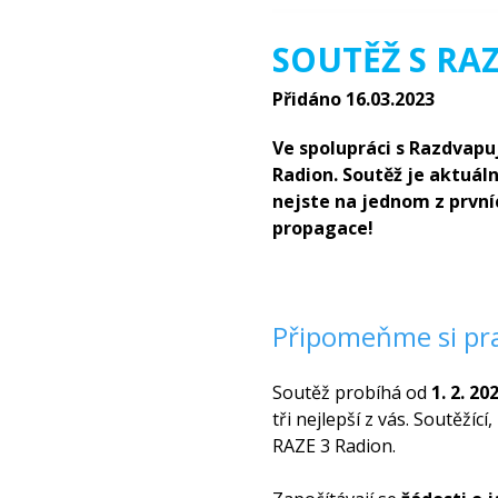
SOUTĚŽ S RA
Přidáno 16.03.2023
Ve spolupráci s Razdvapu
Radion. Soutěž je aktuál
nejste na jednom z prvníc
propagace!
Připomeňme si pra
Soutěž probíhá od
1. 2. 20
tři nejlepší z vás. Soutěžíc
RAZE 3 Radion.