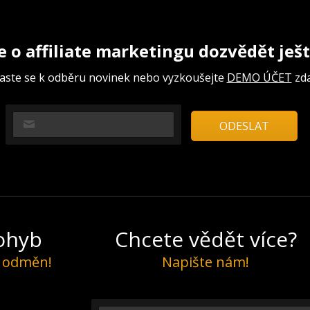
e o affiliate marketingu dozvědět ješt
laste se k odběru novinek nebo vyzkoušejte
DEMO ÚČET
zd
pohyb
Chcete vědět více?
í odměn!
Napište nám!