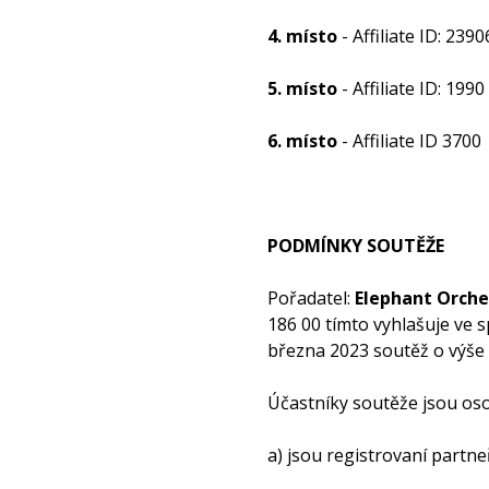
4. místo
- Affiliate ID: 2390
5. místo
- Affiliate ID: 1990
6. místo
- Affiliate ID 3700
PODMÍNKY SOUTĚŽE
Pořadatel:
Elephant Orchest
186 00 tímto vyhlašuje ve 
března 2023 soutěž o výše
Účastníky soutěže jsou oso
a) jsou registrovaní partneři