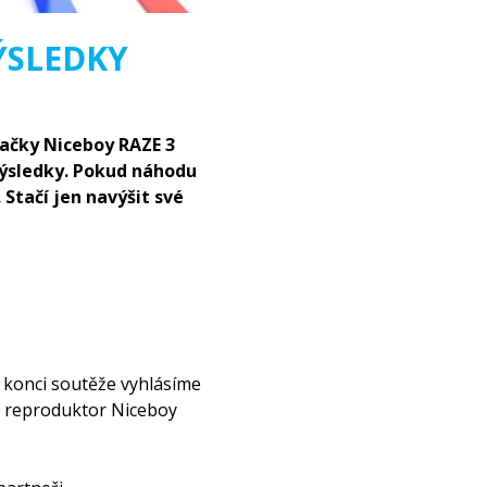
ÝSLEDKY
načky Niceboy RAZE 3
výsledky. Pokud náhodu
Stačí jen navýšit své
konci soutěže vyhlásíme
ový reproduktor Niceboy