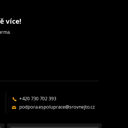
ě více!
arma.
+420 730 702 393
podpora.espoluprace@srovnejto.cz