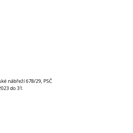
nské nábřeží 678/29, PSČ
2023 do 31.