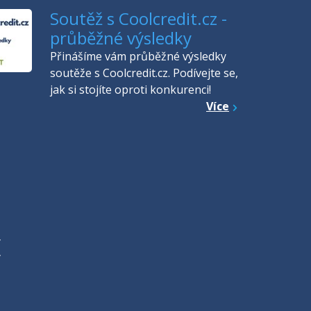
Soutěž s Coolcredit.cz -
průběžné výsledky
Přinášíme vám průběžné výsledky
soutěže s Coolcredit.cz. Podívejte se,
jak si stojíte oproti konkurenci!
Více
Y