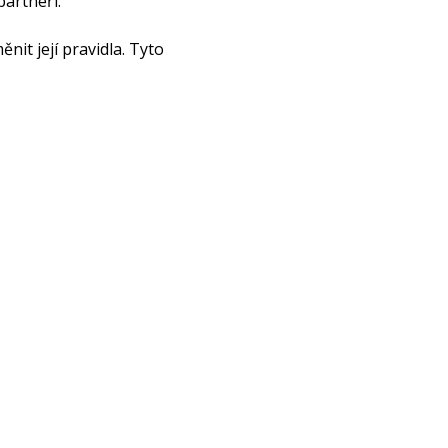
partneři.
nit její pravidla. Tyto