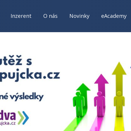
Inzerent
O nás
Novinky
eAcademy