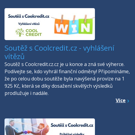
Soutěž s Coolcredit.cz - vyhlášení
vítězů
Soutěž s Coolcredit.cz.cz je u konce a zná své výherce.
Podívejte se, kdo vyhrál finanční odměny! Připomínáme,
že po celou dobu soutěže byla navýšená provize na 1
925 Kč, která se díky dosažení skvělých výsledků
prodlužuje i nadále.
Více