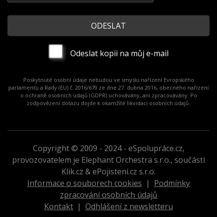
Odeslat kopii na můj e-mail
Poskytnuté osobní údaje nebudou ve smyslu nařízení Evropského
parlamentu a Rady (EU) č. 2016/679 ze dne 27. dubna 2016, obecného nařízení
o ochraně osobních údajů (GDPR) uchovávány, ani zpracovávány. Po
zodpovězení dotazu dojde k okamžité likvidaci osobních údajů.
Copyright © 2009 - 2024 - eSpolupráce.cz,
provozovatelem je Elephant Orchestra s.r.o., součástí
Klik.cz & ePojisteni.cz s.r.o.
Informace o souborech cookies
|
Podmínky
zpracování osobních údajů
Kontakt
|
Odhlášení z newsletteru