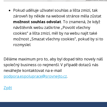
Pokud uděluje uživatel souhlas a lišta zmizí, tak
zároveň by někde na webové stránce měla zůstat
možnost souhlas odvolat
. To znamená, že když
návštěvník webu zaškrtne „Povolit všechny
cookies“ a lišta zmizí, měl by na webu najít také
možnost „Smazat všechny cookies“, pokud by si to
rozmyslel.
Děláme maximum pro to, aby byl dopad této novely náš
společný business co nejmenší. V případě dotazů nás
neváhejte kontaktovat na e-mail
podpora.espoluprace@srovnejto.cz
.
Zpět