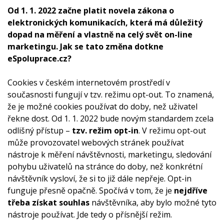
Od 1. 1. 2022 začne platit novela zákona o
elektronických komunikacích, která má důležitý
dopad na měření a vlastně na celý svět on-line
marketingu. Jak se tato změna dotkne
eSpoluprace.cz?
Cookies v českém internetovém prostředí v
současnosti fungují v tzv. režimu opt-out. To znamená,
že je možné cookies používat do doby, než uživatel
řekne dost. Od 1. 1. 2022 bude novým standardem zcela
odlišný přístup –
tzv. režim opt-in
. V režimu opt-out
může provozovatel webových stránek používat
nástroje k měření návštěvnosti, marketingu, sledování
pohybu uživatelů na stránce do doby, než konkrétní
návštěvník vysloví, že si to již dále nepřeje. Opt-in
funguje přesně opačně. Spočívá v tom, že je
nejdříve
třeba získat souhlas
návštěvníka, aby bylo možné tyto
nástroje používat. Jde tedy o přísnější režim.