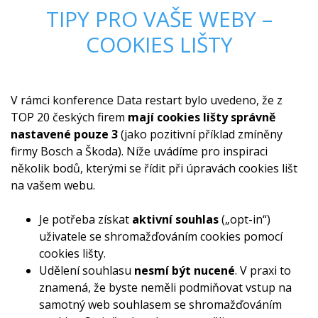
TIPY PRO VAŠE WEBY –
COOKIES LIŠTY
V rámci konference Data restart bylo uvedeno, že z
TOP 20 českých firem
mají cookies lišty správně
nastavené pouze 3
(jako pozitivní příklad zmíněny
firmy Bosch a Škoda). Níže uvádíme pro inspiraci
několik bodů, kterými se řídit při úpravách cookies lišt
na vašem webu.
Je potřeba získat
aktivní souhlas
(„opt-in“)
uživatele se shromažďováním cookies pomocí
cookies lišty.
Udělení souhlasu
nesmí být nucené
. V praxi to
znamená, že byste neměli podmiňovat vstup na
samotný web souhlasem se shromažďováním