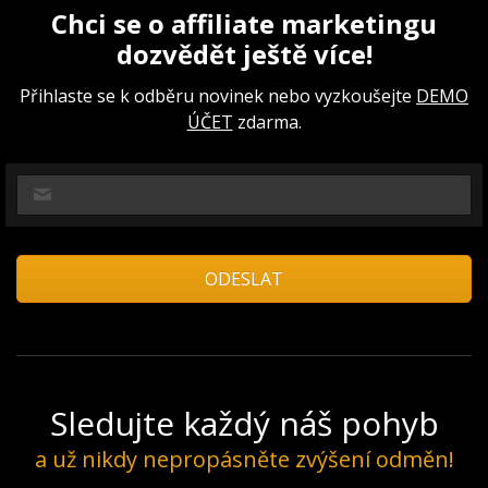
Chci se o affiliate marketingu
dozvědět ještě více!
Přihlaste se k odběru novinek nebo vyzkoušejte
DEMO
ÚČET
zdarma.
Sledujte každý náš pohyb
a už nikdy nepropásněte zvýšení odměn!