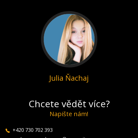
Julia Ňachaj
Chcete vědět více?
Napište nám!
+420 730 702 393