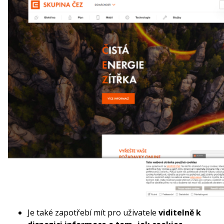
Je také zapotřebí mít pro uživatele
viditelně k