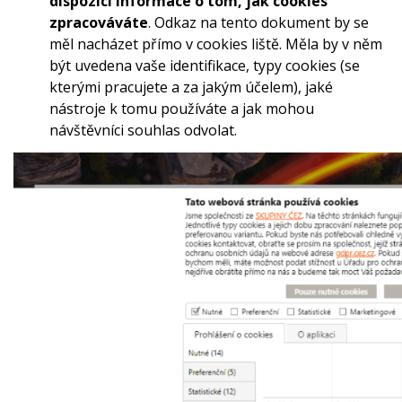
dispozici informace o tom, jak cookies
zpracováváte
. Odkaz na tento dokument by se
měl nacházet přímo v cookies liště. Měla by v něm
být uvedena vaše identifikace, typy cookies (se
kterými pracujete a za jakým účelem), jaké
nástroje k tomu používáte a jak mohou
návštěvníci souhlas odvolat.