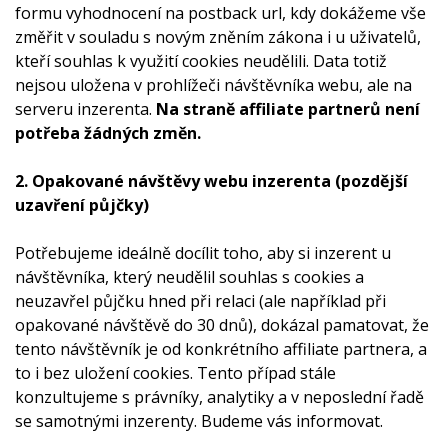
formu vyhodnocení na postback url, kdy dokážeme vše
změřit v souladu s novým zněním zákona i u uživatelů,
kteří souhlas k využití cookies neudělili. Data totiž
nejsou uložena v prohlížeči návštěvníka webu, ale na
serveru inzerenta.
Na straně affiliate partnerů není
potřeba žádných změn.
2. Opakované návštěvy webu inzerenta (pozdější
uzavření půjčky)
Potřebujeme ideálně docílit toho, aby si inzerent u
návštěvníka, který neudělil souhlas s cookies a
neuzavřel půjčku hned při relaci (ale například při
opakované návštěvě do 30 dnů), dokázal pamatovat, že
tento návštěvník je od konkrétního affiliate partnera, a
to i bez uložení cookies. Tento případ stále
konzultujeme s právníky, analytiky a v neposlední řadě
se samotnými inzerenty. Budeme vás informovat.