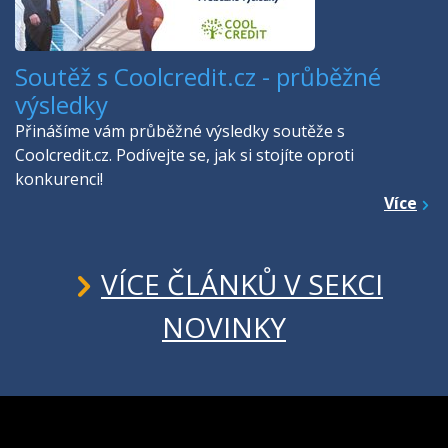
Soutěž s Coolcredit.cz - průběžné
výsledky
Přinášíme vám průběžné výsledky soutěže s
Coolcredit.cz. Podívejte se, jak si stojíte oproti
konkurenci!
Více
VÍCE ČLÁNKŮ V SEKCI
NOVINKY