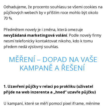
Odhadujeme, že procento souhlasu se všemi cookies na
půjčkových webech by v příštím roce mohlo být okolo
70 %.
Předmětem novely je i změna, která omezuje
nevyžádaná marketingová volání
. Podle novely firmy
nesmí telefonicky kontaktovat nikoho, kdo k tomu
předem nedá výslovný souhlas.
MĚŘENÍ – DOPAD NA VAŠE
KAMPANĚ A ŘEŠENÍ
1. Uzavření půjčky v relaci po prokliku (uživatel
přijde na web inzerenta a „hned“ uzavře půjčku)
U kampaní, které se měří pomocí pixel iframe, měníme