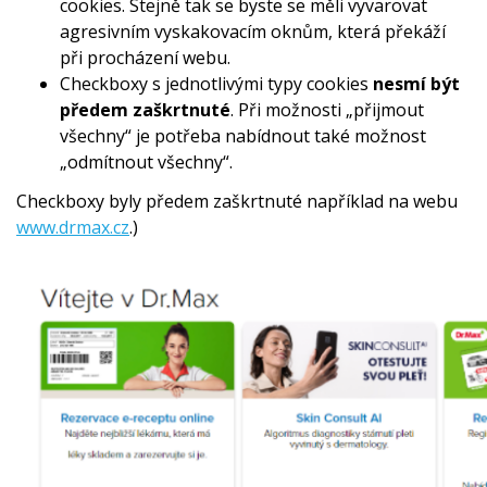
cookies. Stejně tak se byste se měli vyvarovat
agresivním vyskakovacím oknům, která překáží
při procházení webu.
Checkboxy s jednotlivými typy cookies
nesmí být
předem zaškrtnuté
. Při možnosti „přijmout
všechny“ je potřeba nabídnout také možnost
„odmítnout všechny“.
Checkboxy byly předem zaškrtnuté například na webu
www.drmax.cz
.)