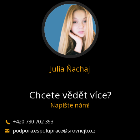
Julia Ňachaj
Chcete vědět více?
Napište nám!
+420 730 702 393
podpora.espoluprace@srovnejto.cz