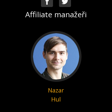
Affiliate manažeři
Nazar
Hul