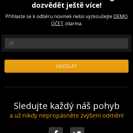
dozvědět ještě více!
Přihlaste se k odběru novinek nebo vyzkoušejte
DEMO
ÚČET
zdarma.
Sledujte každý náš pohyb
a už nikdy nepropásněte zvýšení odměn!
Facebook
Twitter