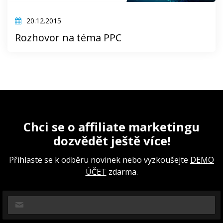
20.12.2015
Rozhovor na téma PPC
Chci se o affiliate marketingu
dozvědět ještě více!
Přihlaste se k odběru novinek nebo vyzkoušejte
DEMO
ÚČET
zdarma.