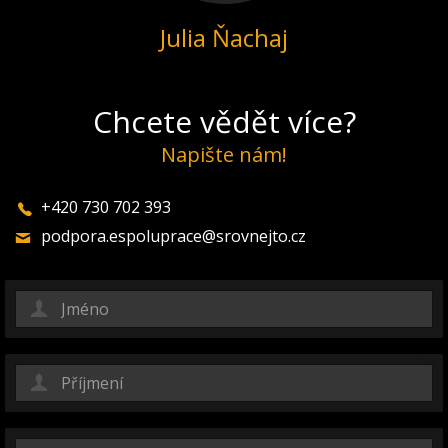
Julia Ňachaj
Chcete vědět více?
Napište nám!
+420 730 702 393
podpora.espoluprace@srovnejto.cz