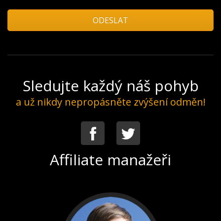
Sledujte každý náš pohyb
a už nikdy nepropásněte zvýšení odměn!
Facebook
Twitter
Affiliate manažeři