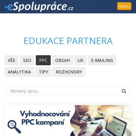
Přejít
Menu
k
navigaci
Přejít
na
EDUKACE PARTNERA
obsah
Přejít
k
VŠE
SEO
PPC
OBSAH
UX
E-MAILING
postrannímu
sloupci
ANALYTIKA
TIPY
ROZHOVORY
Klávesové
zkratky