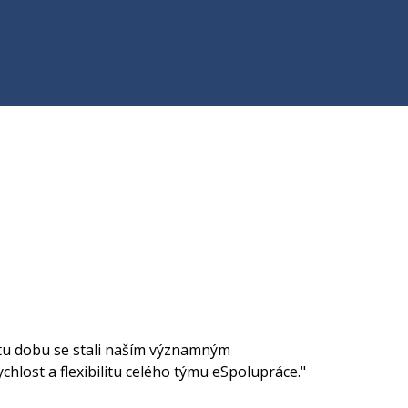
 tu dobu se stali naším významným
hlost a flexibilitu celého týmu eSpolupráce."