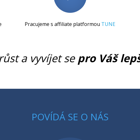
e
Pracujeme s affiliate platformou
TUNE
růst a vyvíjet se
pro Váš lep
POVÍDÁ SE O NÁS