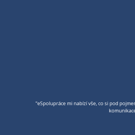
"eSpolupráce mi nabízí vše, co si pod pojmem
komunikace.