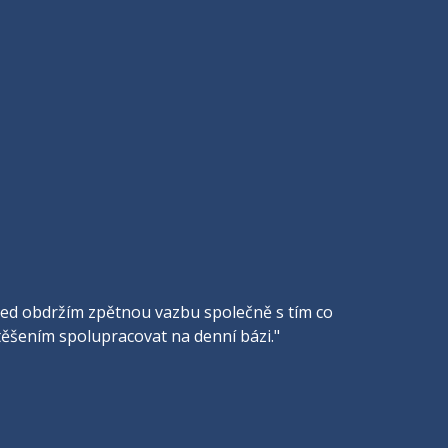
ihned obdržím zpětnou vazbu společně s tím co
 potěšením spolupracovat na denní bázi."