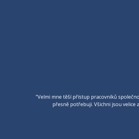
"Velmi mne těší přístup pracovníků společnos
přesně potřebuji. Všichni jsou velice a