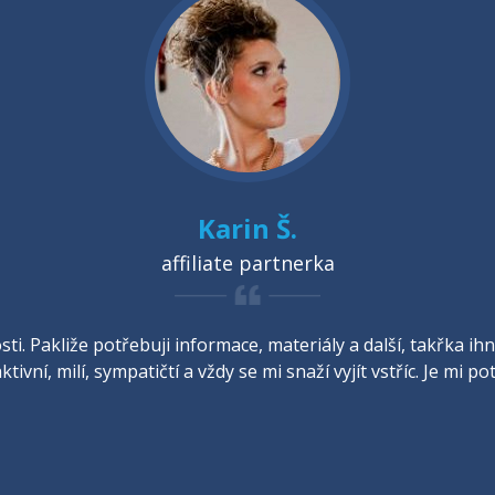
Karin Š.
affiliate partnerka
ti. Pakliže potřebuji informace, materiály a další, takřka 
ktivní, milí, sympatičtí a vždy se mi snaží vyjít vstříc. Je mi