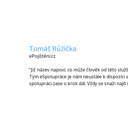
Tomáš Růžička
ePojištění.cz
"Již název napoví, co může člověk od této služ
Tým eSpolupráce je nám neustále k dispozici 
spolupráci zase o krok dál. Vždy se snaží najít