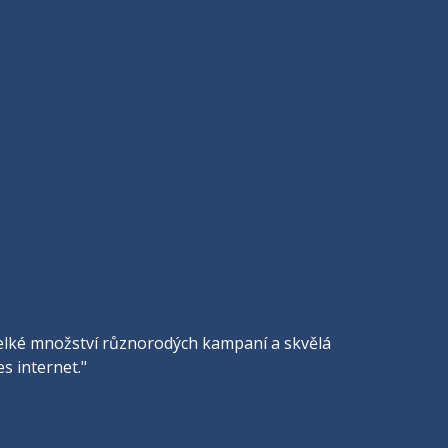
, velké množství různorodých kampaní a skvělá
s internet."