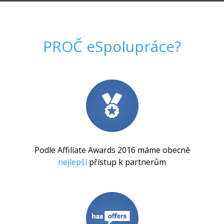
PROČ
eSpolupráce
?
Podle Affiliate Awards 2016 máme obecně
nejlepší
přístup k partnerům