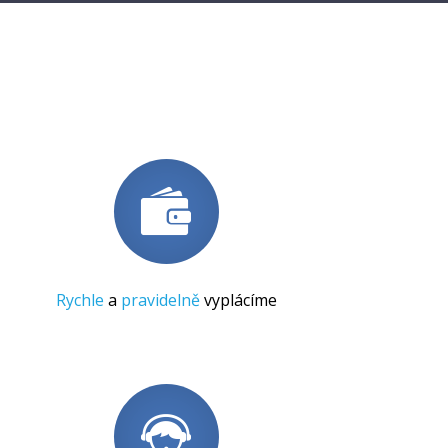
Rychle
a
pravidelně
vyplácíme