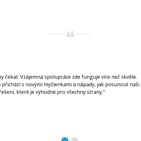
by čekat. Vzájemná spolupráce zde funguje více než skvěle.
a přichází s novými myšlenkami a nápady, jak posunout naši
 řešení, které je výhodné pro všechny strany."