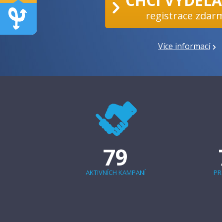
CHCI VYDĚL
registrace zdar
Více informací
79
AKTIVNÍCH KAMPANÍ
PR