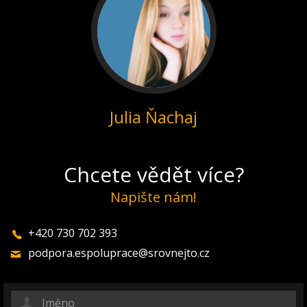
Julia Ňachaj
Chcete vědět více?
Napište nám!
+420 730 702 393
podpora.espoluprace@srovnejto.cz