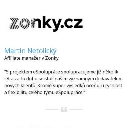
Martin Netolický
Affiliate manažer v Zonky
"S projektem eSpolupráce spolupracujeme již několik
let a za tu dobu se stali naším významným dodavatelem
nových klientů. Kromě super výsledků oceňuji i rychlost
a flexibilitu celého týmu eSpolupráce."