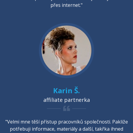
přes internet."
Karin Š.
affiliate partnerka
"Velmi mne těší přístup pracovníků společnosti. Pakliže
potřebuji informace, materiály a další, takřka ihned