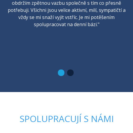
obdržím zpětnou vazbu společně s tím co přesně
potřebuji. Všichni jsou velice aktivní, milí, sympatičtí a
vždy se mi snaží vyjít vstříc. Je mi potěšením
spolupracovat na denní bázi."
SPOLUPRACUJÍ S NÁMI