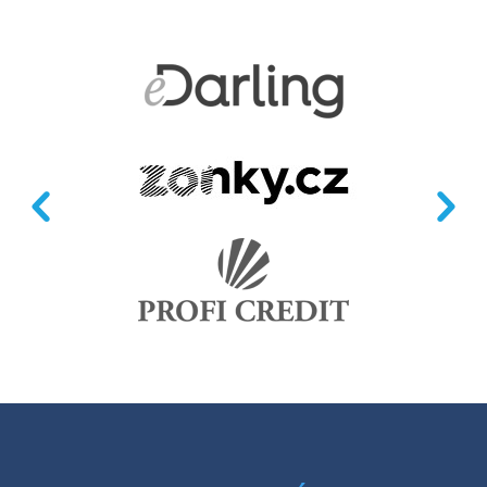
Předchozí