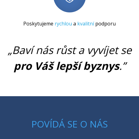
Poskytujeme
rychlou
a
kvalitní
podporu
„Baví nás růst a vyvíjet se
pro Váš lepší byznys
.”
POVÍDÁ SE O NÁS