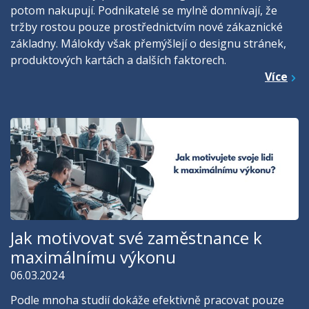
potom nakupují. Podnikatelé se mylně domnívají, že
tržby rostou pouze prostřednictvím nové zákaznické
základny. Málokdy však přemýšlejí o designu stránek,
produktových kartách a dalších faktorech.
Více
Jak motivovat své zaměstnance k
maximálnímu výkonu
06.03.2024
Podle mnoha studií dokáže efektivně pracovat pouze