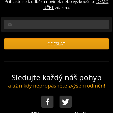
Přihlaste se k odběru novinek nebo vyzkoušejte
DEMO
ÚČET
zdarma.
Sledujte každý náš pohyb
a už nikdy nepropásněte zvýšení odměn!
Facebook
Twitter