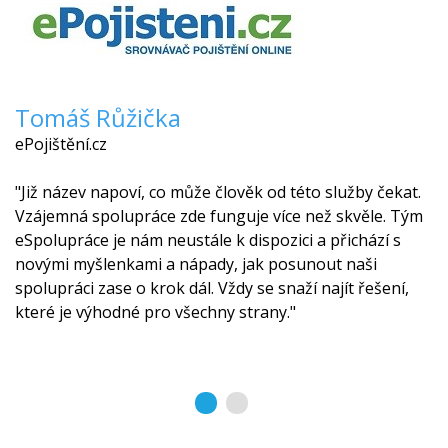
Tomáš Růžička
ePojištění.cz
"Již název napoví, co může člověk od této služby čekat.
Vzájemná spolupráce zde funguje více než skvěle. Tým
eSpolupráce je nám neustále k dispozici a přichází s
novými myšlenkami a nápady, jak posunout naši
spolupráci zase o krok dál. Vždy se snaží najít řešení,
které je výhodné pro všechny strany."