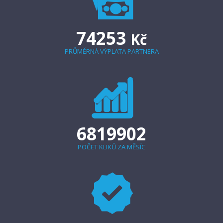
74253
Kč
PRŮMĚRNÁ VÝPLATA PARTNERA
6819902
POČET KLIKŮ ZA MĚSÍC