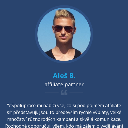
Aleš B.
affiliate partner
"eSpolupráce mi nabízí vše, co si pod pojmem affiliate
síť představuji. Jsou to především rychlé výplaty, velké
množství různorodých kampaní a skvělá komunikace.
Rozhodně doporučuji všem, kdo má zájem o vydělávání