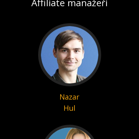
Affiliate manažeři
Nazar
Hul