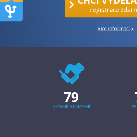
CHCI VYDĚL
registrace zdar
Více informací
79
AKTIVNÍCH KAMPANÍ
PR