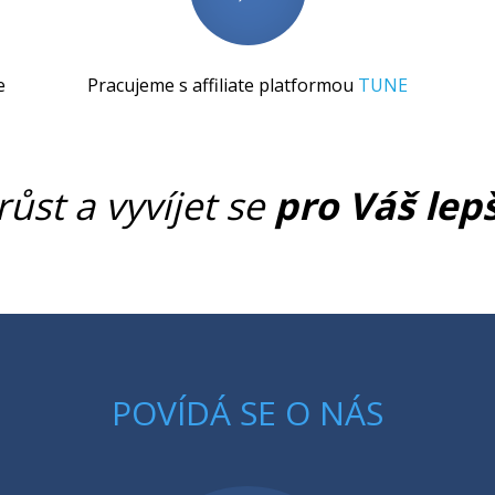
e
Pracujeme s affiliate platformou
TUNE
růst a vyvíjet se
pro Váš lep
POVÍDÁ SE O NÁS