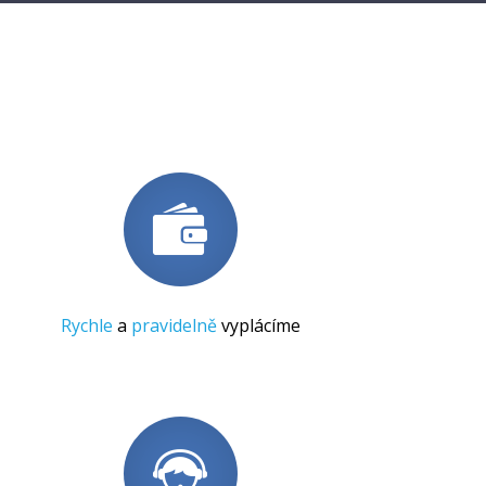
Rychle
a
pravidelně
vyplácíme