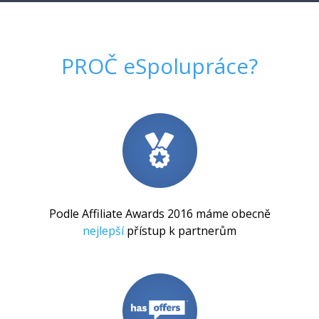
PROČ
eSpolupráce
?
Podle Affiliate Awards 2016 máme obecně
nejlepší
přístup k partnerům