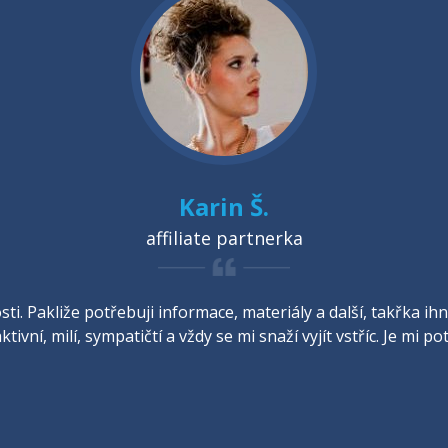
Karin Š.
affiliate partnerka
ti. Pakliže potřebuji informace, materiály a další, takřka 
ktivní, milí, sympatičtí a vždy se mi snaží vyjít vstříc. Je mi