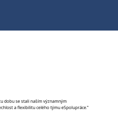
 tu dobu se stali naším významným
hlost a flexibilitu celého týmu eSpolupráce."