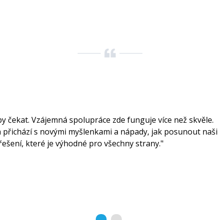
by čekat. Vzájemná spolupráce zde funguje více než skvěle.
a přichází s novými myšlenkami a nápady, jak posunout naši
 řešení, které je výhodné pro všechny strany."