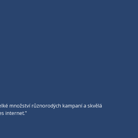
, velké množství různorodých kampaní a skvělá
s internet."