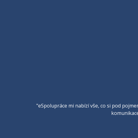
"eSpolupráce mi nabízí vše, co si pod pojmem
komunikace.