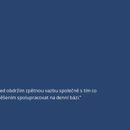
ihned obdržím zpětnou vazbu společně s tím co
 potěšením spolupracovat na denní bázi."