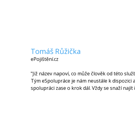
Tomáš Růžička
ePojištění.cz
"Již název napoví, co může člověk od této služ
Tým eSpolupráce je nám neustále k dispozici 
spolupráci zase o krok dál. Vždy se snaží najít