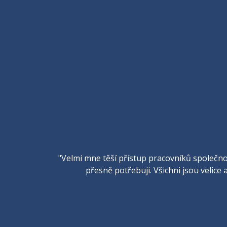
"Velmi mne těší přístup pracovníků společnos
přesně potřebuji. Všichni jsou velice a