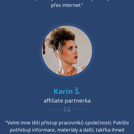
přes internet."
Karin Š.
affiliate partnerka
"Velmi mne těší přístup pracovníků společnosti. Pakliže
potřebuji informace, materiály a další, takřka ihned