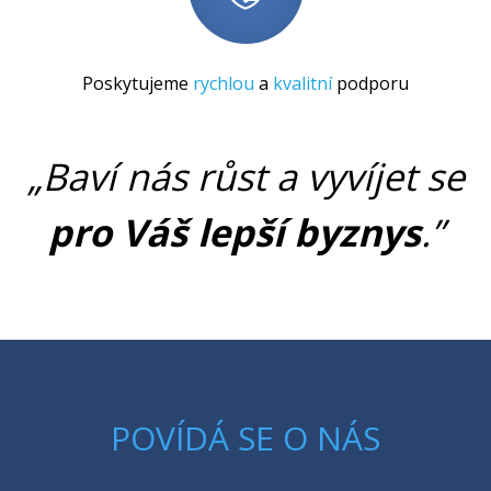
Poskytujeme
rychlou
a
kvalitní
podporu
„Baví nás růst a vyvíjet se
pro Váš lepší byznys
.”
POVÍDÁ SE O NÁS