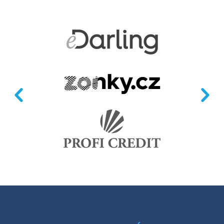
Předchozí