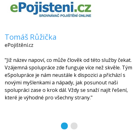
Tomáš Růžička
ePojištění.cz
"Již název napoví, co může člověk od této služby čekat.
Vzájemná spolupráce zde funguje více než skvěle. Tým
eSpolupráce je nám neustále k dispozici a přichází s
novými myšlenkami a nápady, jak posunout naši
spolupráci zase o krok dál. Vždy se snaží najít řešení,
které je výhodné pro všechny strany."