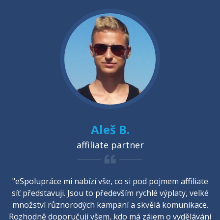
Aleš B.
affiliate partner
"eSpolupráce mi nabízí vše, co si pod pojmem affiliate
síť představuji. Jsou to především rychlé výplaty, velké
množství různorodých kampaní a skvělá komunikace.
Rozhodně doporučuji všem, kdo má zájem o vydělávání