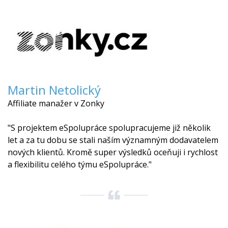
Martin Netolický
Affiliate manažer v Zonky
"S projektem eSpolupráce spolupracujeme již několik
let a za tu dobu se stali naším významným dodavatelem
nových klientů. Kromě super výsledků oceňuji i rychlost
a flexibilitu celého týmu eSpolupráce."