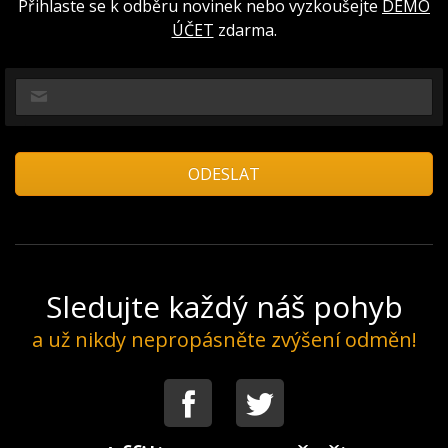
Přihlaste se k odběru novinek nebo vyzkoušejte
DEMO
ÚČET
zdarma.
Sledujte každý náš pohyb
a už nikdy nepropásněte zvýšení odměn!
Facebook
Twitter