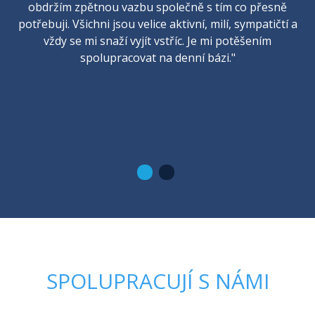
obdržím zpětnou vazbu společně s tím co přesně
potřebuji. Všichni jsou velice aktivní, milí, sympatičtí a
vždy se mi snaží vyjít vstříc. Je mi potěšením
spolupracovat na denní bázi."
SPOLUPRACUJÍ S NÁMI