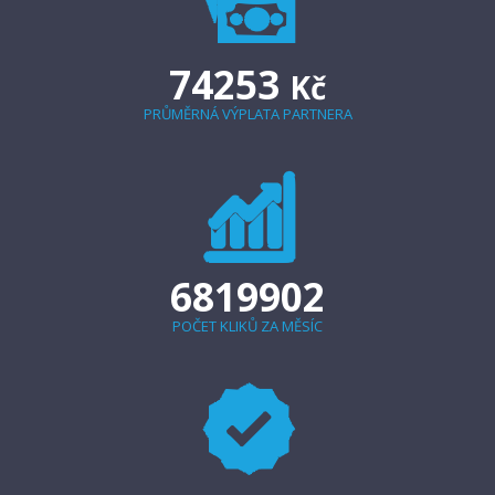
74253
Kč
PRŮMĚRNÁ VÝPLATA PARTNERA
6819902
POČET KLIKŮ ZA MĚSÍC