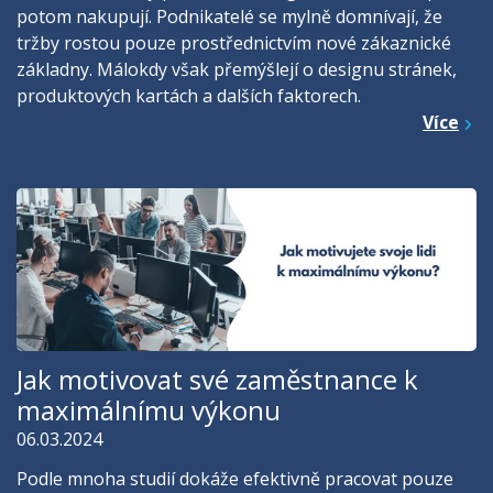
potom nakupují. Podnikatelé se mylně domnívají, že
tržby rostou pouze prostřednictvím nové zákaznické
základny. Málokdy však přemýšlejí o designu stránek,
produktových kartách a dalších faktorech.
Více
Jak motivovat své zaměstnance k
maximálnímu výkonu
06.03.2024
Podle mnoha studií dokáže efektivně pracovat pouze