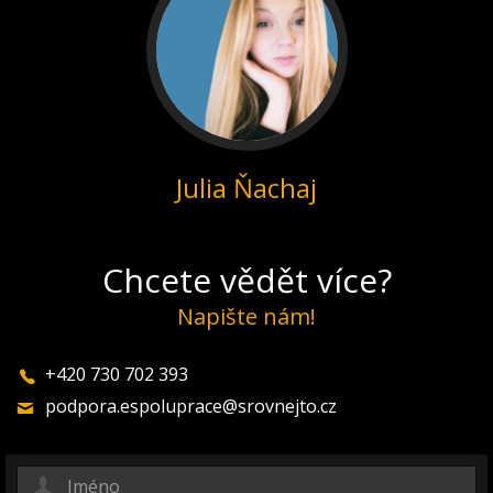
Julia Ňachaj
Chcete vědět více?
Napište nám!
+420 730 702 393
podpora.espoluprace@srovnejto.cz