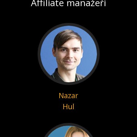
Affiliate manažeři
Nazar
Hul