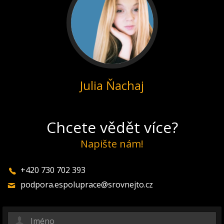
Julia Ňachaj
Chcete vědět více?
Napište nám!
+420 730 702 393
podpora.espoluprace@srovnejto.cz