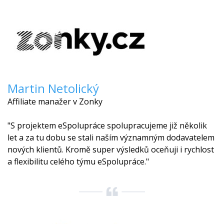
Martin Netolický
Affiliate manažer v Zonky
"S projektem eSpolupráce spolupracujeme již několik
let a za tu dobu se stali naším významným dodavatelem
nových klientů. Kromě super výsledků oceňuji i rychlost
a flexibilitu celého týmu eSpolupráce."