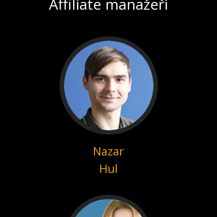
Affiliate manažeři
Nazar
Hul