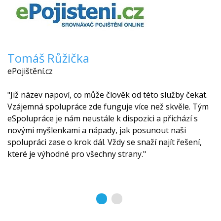
Tomáš Růžička
ePojištění.cz
"Již název napoví, co může člověk od této služby čekat.
Vzájemná spolupráce zde funguje více než skvěle. Tým
eSpolupráce je nám neustále k dispozici a přichází s
novými myšlenkami a nápady, jak posunout naši
spolupráci zase o krok dál. Vždy se snaží najít řešení,
které je výhodné pro všechny strany."