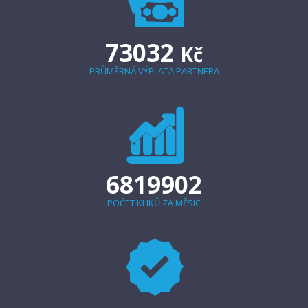
73032
Kč
PRŮMĚRNÁ VÝPLATA PARTNERA
6819902
POČET KLIKŮ ZA MĚSÍC