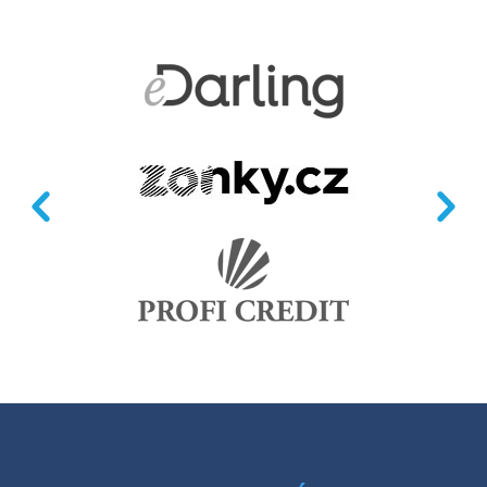
Předchozí