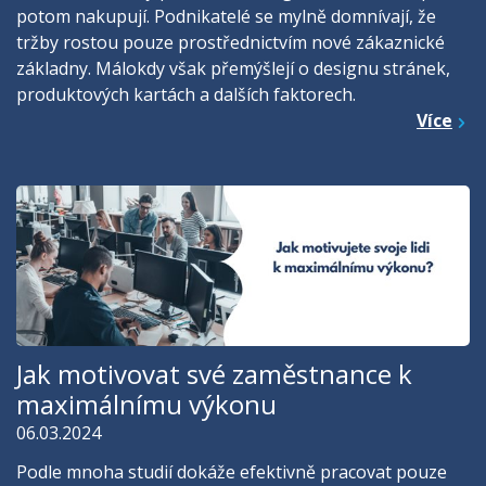
potom nakupují. Podnikatelé se mylně domnívají, že
tržby rostou pouze prostřednictvím nové zákaznické
základny. Málokdy však přemýšlejí o designu stránek,
produktových kartách a dalších faktorech.
Více
Jak motivovat své zaměstnance k
maximálnímu výkonu
06.03.2024
Podle mnoha studií dokáže efektivně pracovat pouze