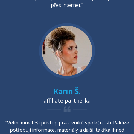
přes internet."
Karin Š.
affiliate partnerka
"Velmi mne těší přístup pracovníků společnosti. Pakliže
potřebuji informace, materiály a další, takřka ihned