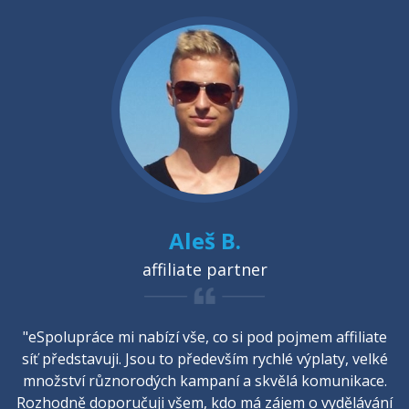
Aleš B.
affiliate partner
"eSpolupráce mi nabízí vše, co si pod pojmem affiliate
síť představuji. Jsou to především rychlé výplaty, velké
množství různorodých kampaní a skvělá komunikace.
Rozhodně doporučuji všem, kdo má zájem o vydělávání