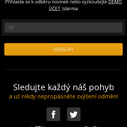
Přihlaste se k odběru novinek nebo vyzkoušejte
DEMO
ÚČET
zdarma.
Sledujte každý náš pohyb
a už nikdy nepropásněte zvýšení odměn!
Facebook
Twitter