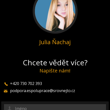
Julia Ňachaj
Chcete vědět více?
Napište nám!
+420 730 702 393
podpora.espoluprace@srovnejto.cz