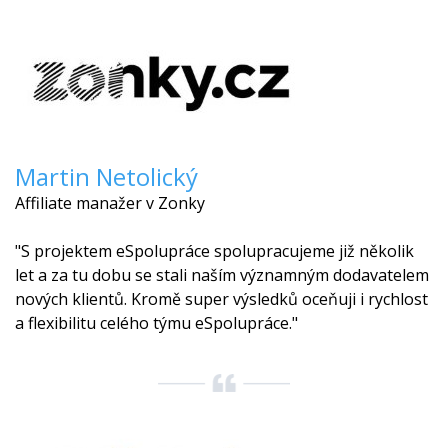
Martin Netolický
Affiliate manažer v Zonky
"S projektem eSpolupráce spolupracujeme již několik
let a za tu dobu se stali naším významným dodavatelem
nových klientů. Kromě super výsledků oceňuji i rychlost
a flexibilitu celého týmu eSpolupráce."