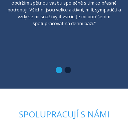
obdržím zpětnou vazbu společně s tím co přesně
potřebuji. Všichni jsou velice aktivní, milí, sympatičtí a
vždy se mi snaží vyjít vstříc. Je mi potěšením
spolupracovat na denní bázi."
SPOLUPRACUJÍ S NÁMI