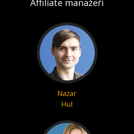
Affiliate manažeři
Nazar
Hul