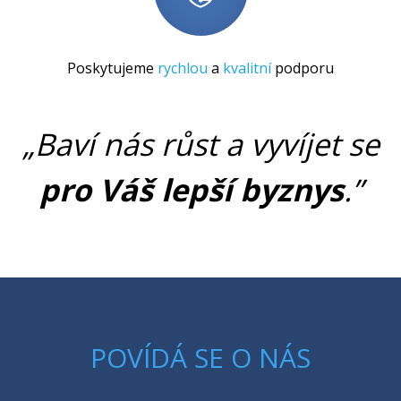
Poskytujeme
rychlou
a
kvalitní
podporu
„Baví nás růst a vyvíjet se
pro Váš lepší byznys
.”
POVÍDÁ SE O NÁS