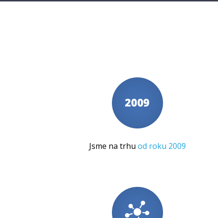
Jsme na trhu
od roku 2009