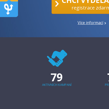
CHCI VYDĚL
registrace zdar
Více informací
79
AKTIVNÍCH KAMPANÍ
PR