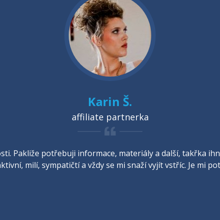
Karin Š.
affiliate partnerka
ti. Pakliže potřebuji informace, materiály a další, takřka 
ktivní, milí, sympatičtí a vždy se mi snaží vyjít vstříc. Je mi