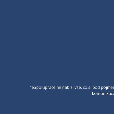
"eSpolupráce mi nabízí vše, co si pod pojmem
komunikace.