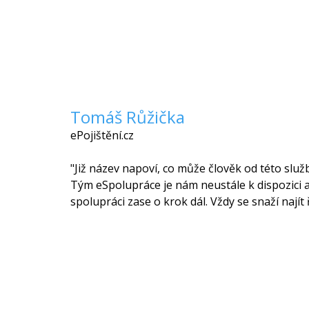
Tomáš Růžička
ePojištění.cz
"Již název napoví, co může člověk od této služ
Tým eSpolupráce je nám neustále k dispozici 
spolupráci zase o krok dál. Vždy se snaží najít