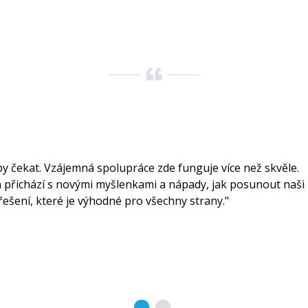
by čekat. Vzájemná spolupráce zde funguje více než skvěle.
a přichází s novými myšlenkami a nápady, jak posunout naši
 řešení, které je výhodné pro všechny strany."