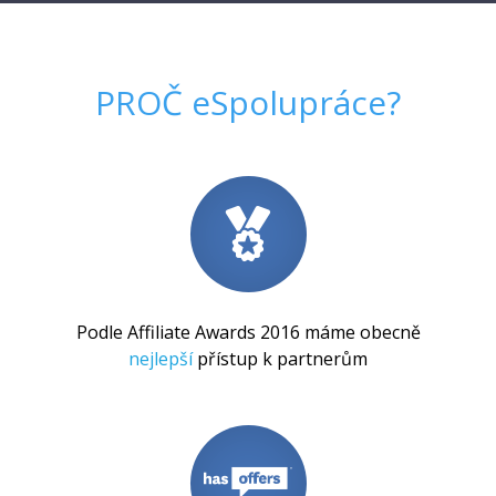
PROČ
eSpolupráce
?
Podle Affiliate Awards 2016 máme obecně
nejlepší
přístup k partnerům