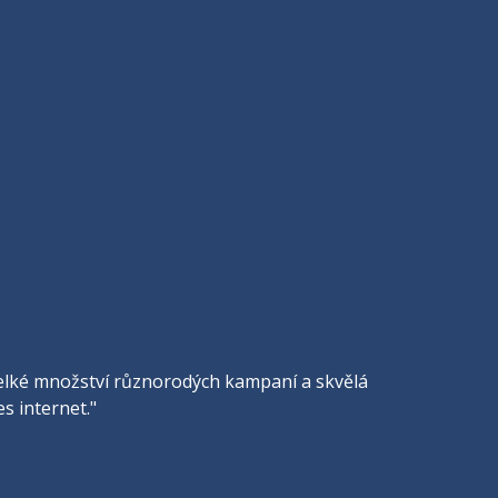
, velké množství různorodých kampaní a skvělá
s internet."