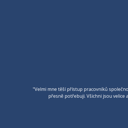
"Velmi mne těší přístup pracovníků společnos
přesně potřebuji. Všichni jsou velice a