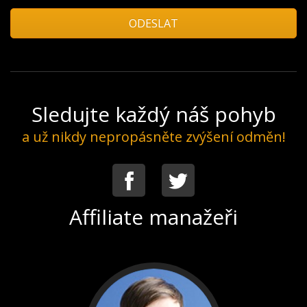
Sledujte každý náš pohyb
a už nikdy nepropásněte zvýšení odměn!
Facebook
Twitter
Affiliate manažeři