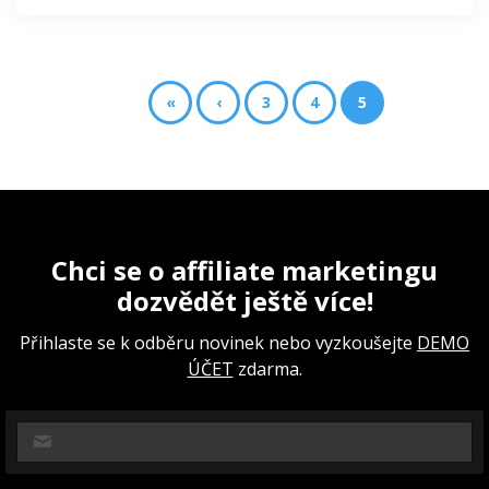
«
‹
3
4
5
Chci se o affiliate marketingu
dozvědět ještě více!
Přihlaste se k odběru novinek nebo vyzkoušejte
DEMO
ÚČET
zdarma.