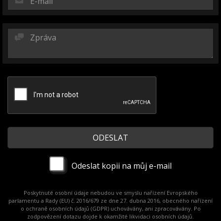
Odeslat kopii na můj e-mail
Poskytnuté osobní údaje nebudou ve smyslu nařízení Evropského
parlamentu a Rady (EU) č. 2016/679 ze dne 27. dubna 2016, obecného nařízení
o ochraně osobních údajů (GDPR) uchovávány, ani zpracovávány. Po
zodpovězení dotazu dojde k okamžité likvidaci osobních údajů.