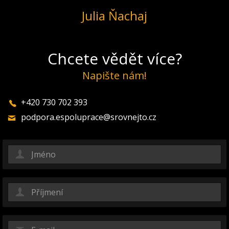
Julia Ňachaj
Chcete vědět více?
Napište nám!
+420 730 702 393
podpora.espoluprace@srovnejto.cz